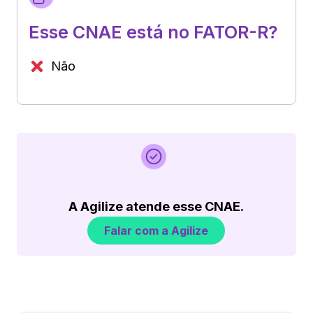
Esse CNAE está no FATOR-R?
Não
A Agilize atende esse CNAE.
Falar com a Agilize