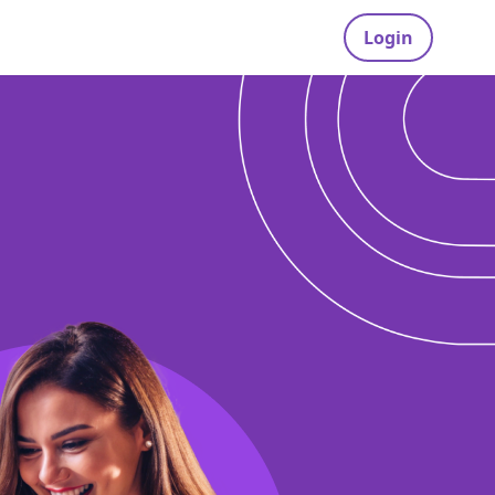
Login