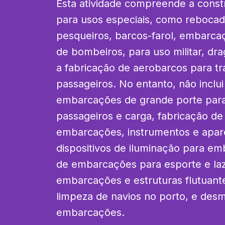
Esta atividade compreende a cons
para usos especiais, como rebocad
pesqueiros, barcos-farol, embarca
de bombeiros, para uso militar, dra
a fabricação de aerobarcos para tr
passageiros. No entanto, não inclui
embarcações de grande porte para 
passageiros e carga, fabricação de 
embarcações, instrumentos e apar
dispositivos de iluminação para em
de embarcações para esporte e laz
embarcações e estruturas flutuant
limpeza de navios no porto, e des
embarcações.