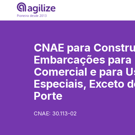
Pioneira desde 2013
CNAE para
Constr
Embarcações para
Comercial e para 
Especiais, Exceto 
Porte
CNAE:
30.113-02