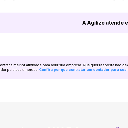
A Agilize atende 
ncontrar a melhor atividade para abrir sua empresa. Qualquer resposta não de
ador para sua empresa.
Confira por que contratar um contador para su