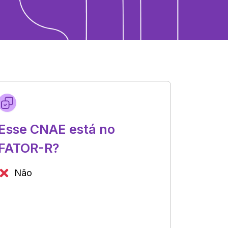
Esse CNAE está no
FATOR-R?
Não