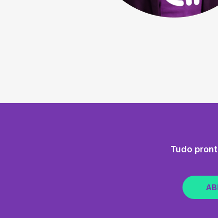
Tudo pront
AB