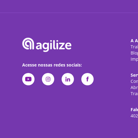
A A
Tra
Blo
Imp
Acesse nossas redes sociais:
Ser
Con
Abr
Tra
Fal
402