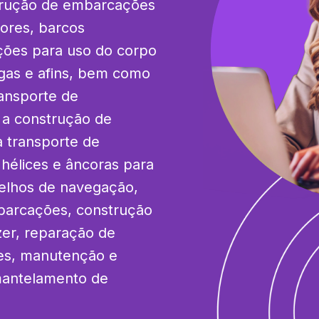
trução de embarcações 
ores, barcos 
ções para uso do corpo 
gas e afins, bem como 
ansporte de 
 a construção de 
transporte de 
hélices e âncoras para 
elhos de navegação, 
barcações, construção 
er, reparação de 
es, manutenção e 
mantelamento de 