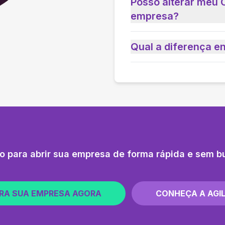
Posso alterar meu 
empresa?
Qual a diferença e
o para abrir sua empresa de forma rápida e sem b
RA SUA EMPRESA AGORA
CONHEÇA A AGIL