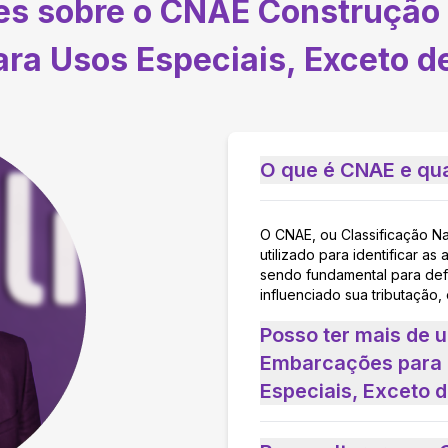
tes sobre o CNAE
Construção
ara Usos Especiais, Exceto d
O que é CNAE e qua
O CNAE, ou Classificação N
utilizado para identificar 
sendo fundamental para defi
influenciado sua tributação,
Posso ter mais de
Embarcações para 
Especiais, Exceto 