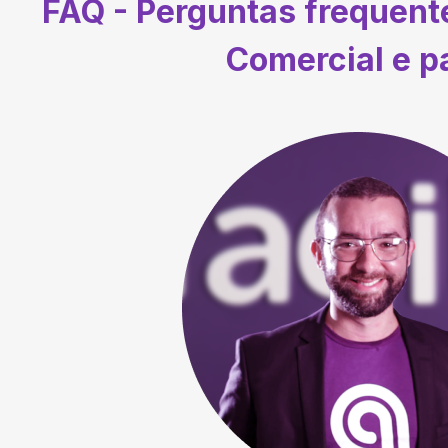
FAQ - Perguntas frequen
Comercial e p