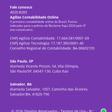
Fale conosco
4020.8283
Agilize Contabilidade Online
A primeira contabilidade online do Brasil. Fomos
indicados para o prêmio do Reclame Aqui 2024 pelo 4º
ano consecutivo.
CNPJ Agilize Contabilidade: 17.664.581/0001-69
CNPJ Agilize Tecnologia: 17.187.385/0001-40
Conselho Regional de Contabilidade: BA-006027/O
São Paulo, SP
Alameda Vicente Pinzon, 54, Vila Olímpia,
São Paulo/SP, 04547-130, Cubo Itaú
Salvador, BA
Alameda Salvador, 1057, Caminho das Árvores,
Salvador/BA, 41820-790
©
2026
Direitos Reservados -
Termos de Uso
-
Política