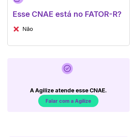
Esse CNAE está no FATOR-R?
Não
A Agilize atende esse CNAE.
Falar com a Agilize