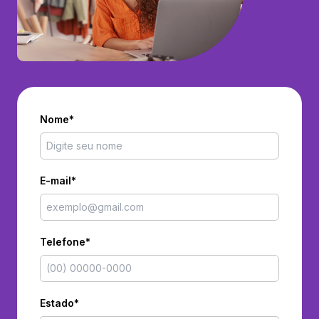
Nome*
E-mail*
Telefone*
Estado*