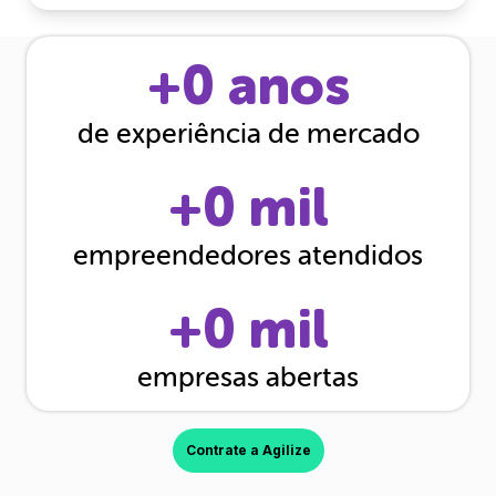
+
0
anos
de experiência de mercado
+
0
mil
empreendedores atendidos
+
0
mil
empresas abertas
Contrate a Agilize