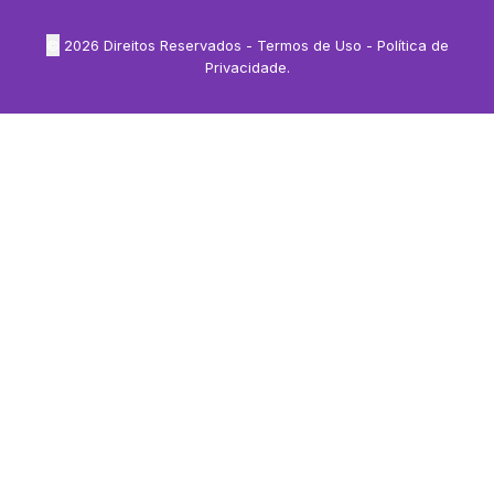
©
2026
Direitos Reservados -
Termos de Uso
-
Política de
Privacidade
.