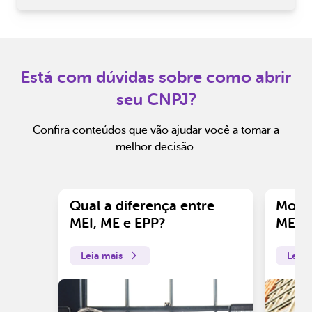
Está com dúvidas sobre como abrir
seu CNPJ?
Confira conteúdos que vão ajudar você a tomar a
melhor decisão.
Qual a diferença entre
Motiv
MEI, ME e EPP?
ME?
Leia mais
Leia 