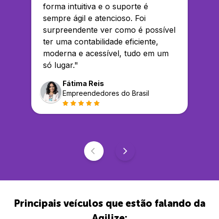
forma intuitiva e o suporte é
sempre ágil e atencioso. Foi
surpreendente ver como é possível
ter uma contabilidade eficiente,
moderna e acessível, tudo em um
só lugar.
"
Fátima Reis
Empreendedores do Brasil
Principais veículos que estão falando da
Agilize: