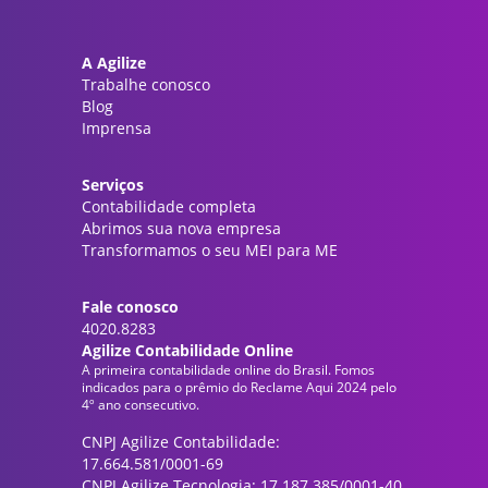
A Agilize
Trabalhe conosco
Blog
Imprensa
Serviços
Contabilidade completa
Abrimos sua nova empresa
Transformamos o seu MEI para ME
Fale conosco
4020.8283
Agilize Contabilidade Online
A primeira contabilidade online do Brasil. Fomos
indicados para o prêmio do Reclame Aqui 2024 pelo
4º ano consecutivo.
CNPJ Agilize Contabilidade:
17.664.581/0001-69
CNPJ Agilize Tecnologia: 17.187.385/0001-40