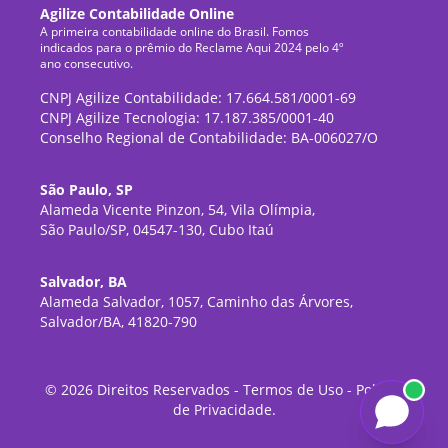
Agilize Contabilidade Online
A primeira contabilidade online do Brasil. Fomos
indicados para o prêmio do Reclame Aqui 2024 pelo 4º
ano consecutivo.
CNPJ Agilize Contabilidade: 17.664.581/0001-69
CNPJ Agilize Tecnologia: 17.187.385/0001-40
Conselho Regional de Contabilidade: BA-006027/O
São Paulo, SP
Alameda Vicente Pinzon, 54, Vila Olímpia,
São Paulo/SP, 04547-130, Cubo Itaú
Salvador, BA
Alameda Salvador, 1057, Caminho das Árvores,
Salvador/BA, 41820-790
©
2026
Direitos Reservados -
Termos de Uso
-
Política
de Privacidade
.