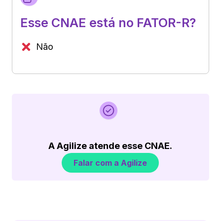
Esse CNAE está no FATOR-R?
Não
A Agilize atende esse CNAE.
Falar com a Agilize