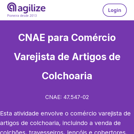
Login
Pioneira desde 2013
CNAE para
Comércio
Varejista de Artigos de
Colchoaria
CNAE:
47.547-02
Esta atividade envolve o comércio varejista de 
artigos de colchoaria, incluindo a venda de 
colchões, travesseiros, lençóis e cobertores. 