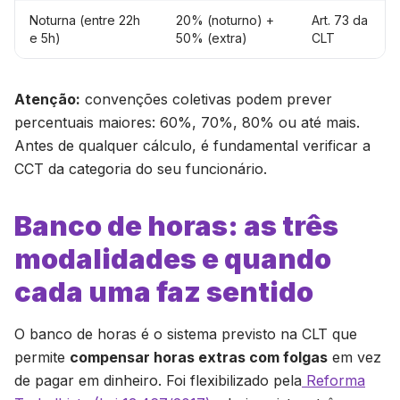
Noturna (entre 22h
20% (noturno) +
Art. 73 da
e 5h)
50% (extra)
CLT
Atenção:
convenções coletivas podem prever
percentuais maiores: 60%, 70%, 80% ou até mais.
Antes de qualquer cálculo, é fundamental verificar a
CCT da categoria do seu funcionário.
Banco de horas: as três
modalidades e quando
cada uma faz sentido
O banco de horas é o sistema previsto na CLT que
permite
compensar horas extras com folgas
em vez
de pagar em dinheiro. Foi flexibilizado pela
Reforma