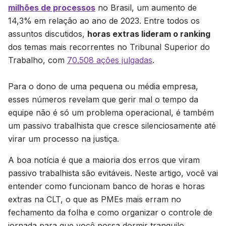
milhões de processos
no Brasil, um aumento de
14,3% em relação ao ano de 2023. Entre todos os
assuntos discutidos,
horas extras lideram o ranking
dos temas mais recorrentes no Tribunal Superior do
Trabalho, com
70.508 ações julgadas
.
Para o dono de uma pequena ou média empresa,
esses números revelam que gerir mal o tempo da
equipe não é só um problema operacional, é também
um passivo trabalhista que cresce silenciosamente até
virar um processo na justiça.
A boa notícia é que a maioria dos erros que viram
passivo trabalhista são evitáveis. Neste artigo, você vai
entender como funcionam banco de horas e horas
extras na CLT, o que as PMEs mais erram no
fechamento da folha e como organizar o controle de
jornada para que você possa dormir tranquilo.