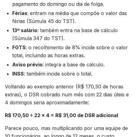
pagamento do domingo ou dia de folga.
Férias
: entram na média que compõe o valor das
férias (Súmula 45 do TST).
13º salário
: também entra na base de cálculo
(Súmula 347 do TST).
FGTS
: o recolhimento de 8% incide sobre o valor
total, incluindo as horas extras.
Aviso prévio
: integra a base de cálculo.
INSS
: também incide sobre o total.
Voltando ao exemplo anterior (R$ 170,50 de horas
extras), o DSR cobrado num mês com 22 dias úteis e
4 domingos seria aproximadamente:
R$ 170,50 ÷ 22 × 4 = R$ 31,00 de DSR adicional
Parece pouco, mas multiplicando por uma equipe de
10 funcionários, ao longo de 12 meses, o custo