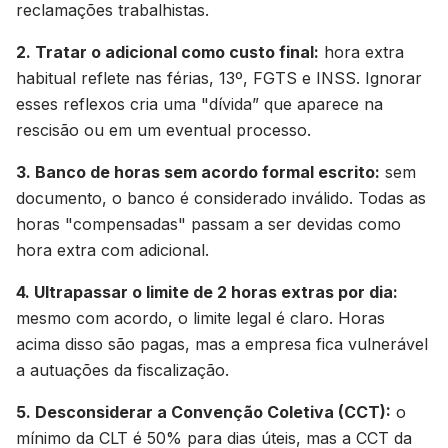
reclamações trabalhistas.
2. Tratar o adicional como custo final:
hora extra
habitual reflete nas férias, 13º, FGTS e INSS. Ignorar
esses reflexos cria uma "dívida” que aparece na
rescisão ou em um eventual processo.
3. Banco de horas sem acordo formal escrito:
sem
documento, o banco é considerado inválido. Todas as
horas "compensadas" passam a ser devidas como
hora extra com adicional.
4. Ultrapassar o limite de 2 horas extras por dia:
mesmo com acordo, o limite legal é claro. Horas
acima disso são pagas, mas a empresa fica vulnerável
a autuações da fiscalização.
5. Desconsiderar a Convenção Coletiva (CCT):
o
mínimo da CLT é 50% para dias úteis, mas a CCT da