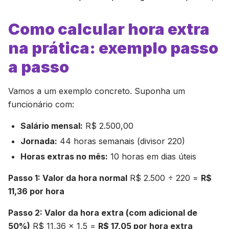
Como calcular hora extra
na prática: exemplo passo
a passo
Vamos a um exemplo concreto. Suponha um
funcionário com:
Salário mensal:
R$ 2.500,00
Jornada:
44 horas semanais (divisor 220)
Horas extras no mês:
10 horas em dias úteis
Passo 1: Valor da hora normal
R$ 2.500 ÷ 220 =
R$
11,36 por hora
Passo 2: Valor da hora extra (com adicional de
50%)
R$ 11,36 × 1,5 =
R$ 17,05 por hora extra