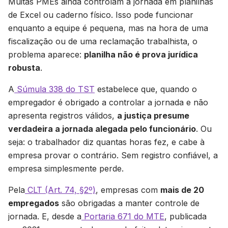
Muitas PMEs ainda controlam a jornada em planilhas
de Excel ou caderno físico. Isso pode funcionar
enquanto a equipe é pequena, mas na hora de uma
fiscalização ou de uma reclamação trabalhista, o
problema aparece:
planilha não é prova jurídica
robusta
.
A
Súmula 338 do TST
estabelece que, quando o
empregador é obrigado a controlar a jornada e não
apresenta registros válidos,
a justiça presume
verdadeira a jornada alegada pelo funcionário
. Ou
seja: o trabalhador diz quantas horas fez, e cabe à
empresa provar o contrário. Sem registro confiável, a
empresa simplesmente perde.
Pela
CLT (Art. 74, §2º)
, empresas com
mais de 20
empregados
são obrigadas a manter controle de
jornada. E, desde a
Portaria 671 do MTE
, publicada