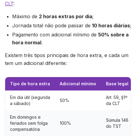
CLT
:
Máximo de
2 horas extras por dia
;
Jornada total não pode passar de
10 horas diárias
;
Pagamento com adicional mínimo de
50% sobre a
hora normal
.
Existem três tipos principais de hora extra, e cada um
tem um adicional diferente:
Tipo de hora extra
Adicional mínimo
Base legal
Em dia útil (segunda
Art. 59, §1º
50%
a sábado)
da CLT
Em domingos e
Súmula 146
feriados sem folga
100%
do TST
compensatória