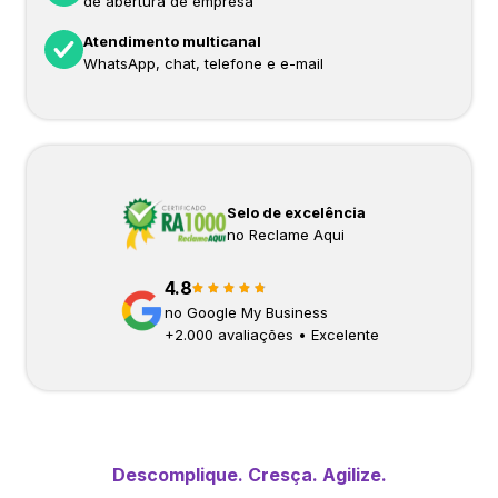
de abertura de empresa
Atendimento multicanal
WhatsApp, chat, telefone e e-mail
Selo de excelência
no Reclame Aqui
4.8
no Google My Business
+
2.000
avaliações • Excelente
Descomplique. Cresça. Agilize.