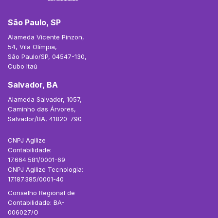
São Paulo, SP
Alameda Vicente Pinzon,
54, Vila Olímpia,
São Paulo/SP, 04547-130,
Cubo Itaú
Salvador, BA
Alameda Salvador, 1057,
Caminho das Árvores,
Salvador/BA, 41820-790
CNPJ Agilize
Contabilidade:
17.664.581/0001-69
CNPJ Agilize Tecnologia:
17.187.385/0001-40
Conselho Regional de
Contabilidade: BA-
006027/O