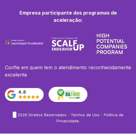
Empresa participante dos programas de
aceleração:
Confie em quem tem o atendimento reconhecidamente
excelente
©
2026
Direitos Reservados -
Termos de Uso
-
Política de
Privacidade
.