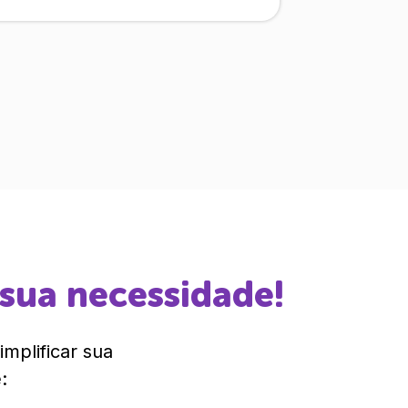
 sua necessidade!
mplificar sua
: