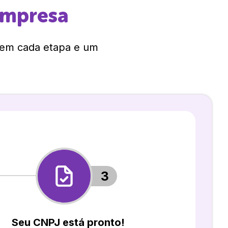
empresa
 em cada etapa e um
3
Seu CNPJ está pronto!