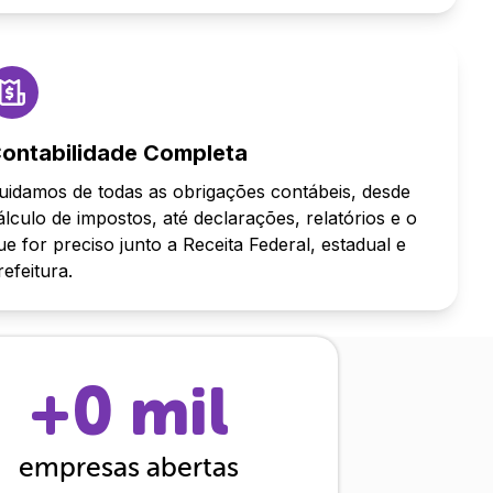
ontabilidade Completa
uidamos de todas as obrigações contábeis, desde
álculo de impostos, até declarações, relatórios e o
ue for preciso junto a Receita Federal, estadual e
refeitura.
+
0
mil
empresas abertas