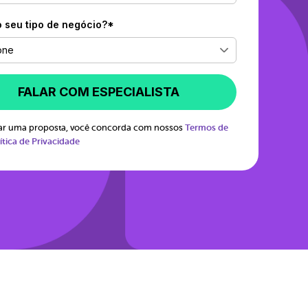
o seu tipo de negócio?*
one
FALAR COM ESPECIALISTA
itar uma proposta, você concorda com nossos
Termos de
ítica de Privacidade