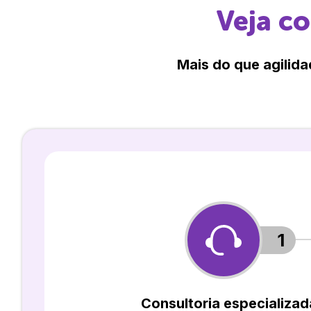
Veja c
Mais do que agilida
1
Consultoria especializad