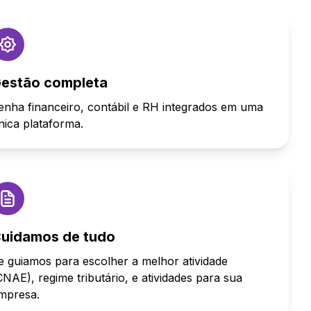
estão completa
enha financeiro, contábil e RH integrados em uma
nica plataforma.
uidamos de tudo
e guiamos para escolher a melhor atividade
CNAE), regime tributário, e atividades para sua
mpresa.