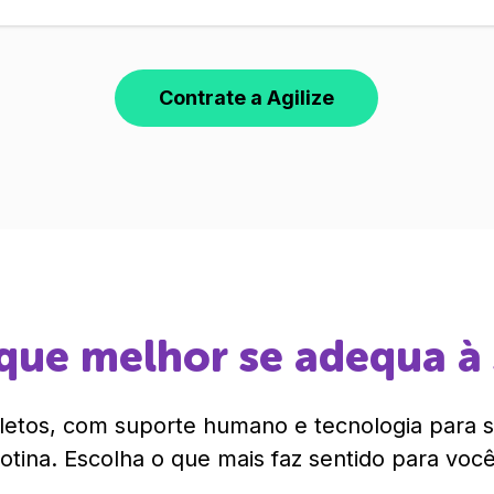
Contrate a Agilize
que melhor se adequa à
etos, com suporte humano e tecnologia para si
rotina. Escolha o que mais faz sentido para você