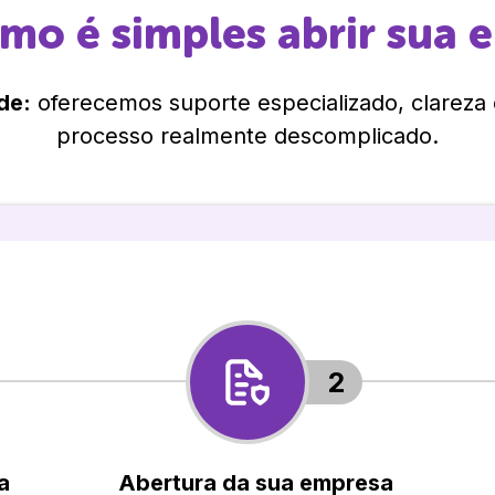
omo é simples abrir sua 
de:
oferecemos suporte especializado, clareza
processo realmente descomplicado.
2
a
Abertura da sua empresa