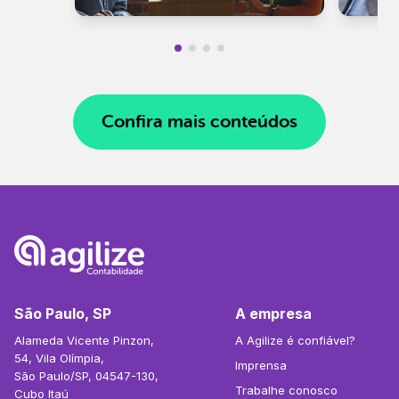
Confira mais conteúdos
São Paulo, SP
A empresa
Alameda Vicente Pinzon,
A Agilize é confiável?
54, Vila Olímpia,
Imprensa
São Paulo/SP, 04547-130,
Trabalhe conosco
Cubo Itaú