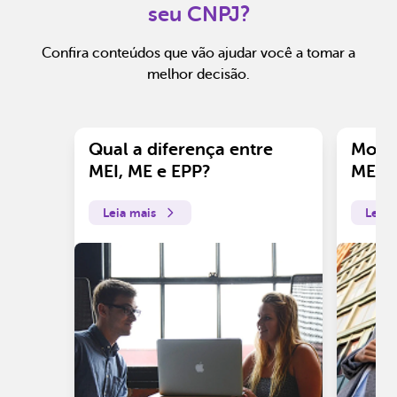
seu CNPJ?
Confira conteúdos que vão ajudar você a tomar a
melhor decisão.
Qual a diferença entre
Motiv
MEI, ME e EPP?
ME?
Leia mais
Leia 