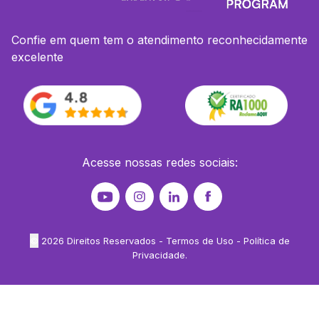
Confie em quem tem o atendimento reconhecidamente
excelente
Acesse nossas redes sociais:
©
2026
Direitos Reservados -
Termos de Uso
-
Política de
Privacidade
.