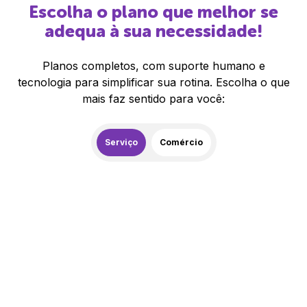
Escolha o plano que melhor se
adequa à sua necessidade!
Planos completos, com suporte humano e
tecnologia para simplificar sua rotina. Escolha o que
mais faz sentido para você:
Serviço
Comércio
259,00
R$
/mês
20% de desconto