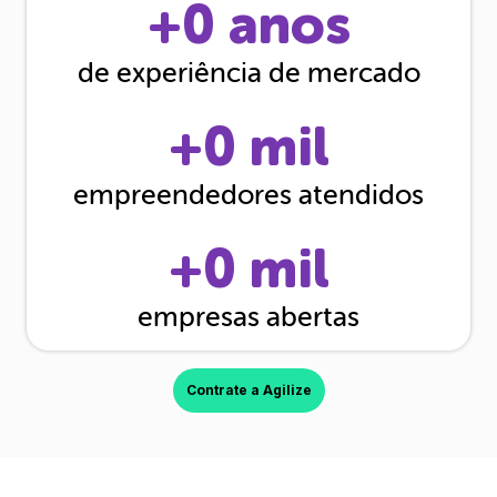
+
0
anos
de experiência de mercado
+
0
mil
empreendedores atendidos
+
0
mil
empresas abertas
Contrate a Agilize