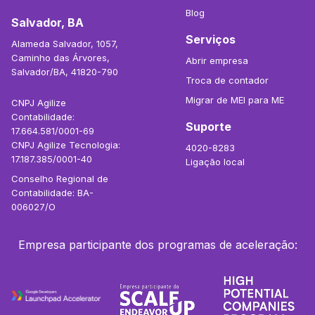
Blog
Salvador, BA
Serviços
Alameda Salvador, 1057,
Caminho das Árvores,
Abrir empresa
Salvador/BA, 41820-790
Troca de contador
Migrar de MEI para ME
CNPJ Agilize
Contabilidade:
Suporte
17.664.581/0001-69
CNPJ Agilize Tecnologia:
4020-8283
17.187.385/0001-40
Ligação local
Conselho Regional de
Contabilidade: BA-
006027/O
Empresa participante dos programas de aceleração: