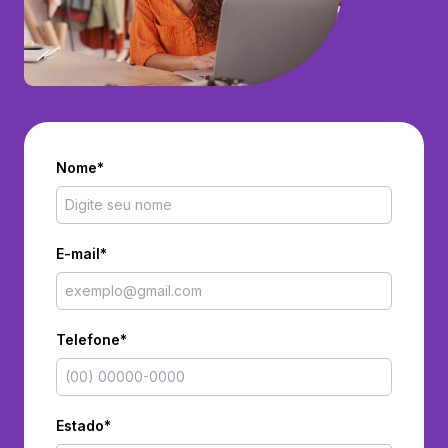
Nome*
E-mail*
Telefone*
Estado*