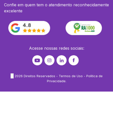
Confie em quem tem o atendimento reconhecidamente
excelente
Acesse nossas redes sociais:
©
2026
Direitos Reservados -
Termos de Uso
-
Política de
Privacidade
.