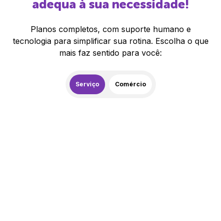
adequa à sua necessidade!
Planos completos, com suporte humano e
tecnologia para simplificar sua rotina. Escolha o que
mais faz sentido para você:
Serviço
Comércio
259,00
R$
/mês
20% de desconto