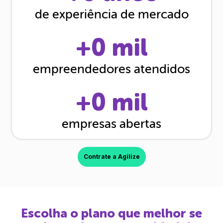
de experiência de mercado
+
0
mil
empreendedores atendidos
+
0
mil
empresas abertas
Contrate a Agilize
Escolha o plano que melhor se