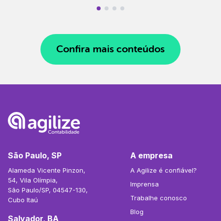
Confira mais conteúdos
São Paulo, SP
A empresa
Alameda Vicente Pinzon,
A Agilize é confiável?
54, Vila Olímpia,
Imprensa
São Paulo/SP, 04547-130,
Trabalhe conosco
Cubo Itaú
Blog
Salvador, BA