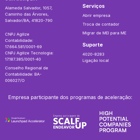
Serviços
Alameda Salvador, 1057,
Caminho das Árvores,
Abrir empresa
Salvador/BA, 41820-790
Troca de contador
Migrar de MEI para ME
CNPJ Agilize
Contabilidade:
Suporte
17.664.581/0001-69
CNPJ Agilize Tecnologia:
4020-8283
17.187.385/0001-40
Ligação local
Conselho Regional de
Contabilidade: BA-
006027/O
Empresa participante dos programas de aceleração: