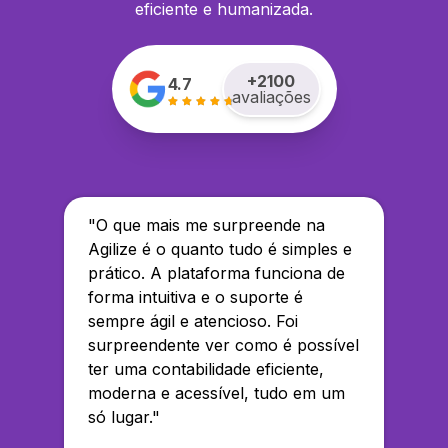
eficiente e humanizada.
+
2100
4.7
avaliações
"
O que mais me surpreende na
Agilize é o quanto tudo é simples e
prático. A plataforma funciona de
forma intuitiva e o suporte é
sempre ágil e atencioso. Foi
surpreendente ver como é possível
ter uma contabilidade eficiente,
moderna e acessível, tudo em um
só lugar.
"