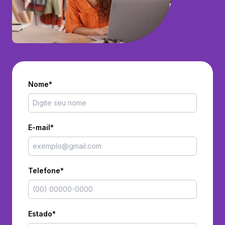
Nome*
E-mail*
Telefone*
Estado*