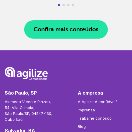
Confira mais conteúdos
São Paulo, SP
A empresa
Alameda Vicente Pinzon,
A Agilize é confiável?
54, Vila Olímpia,
Imprensa
São Paulo/SP, 04547-130,
Trabalhe conosco
Cubo Itaú
Blog
Salvador, BA