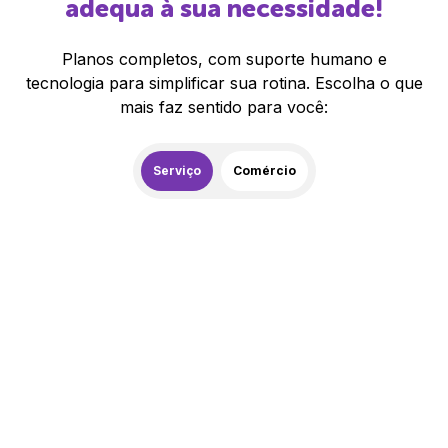
adequa à sua necessidade!
Planos completos, com suporte humano e
tecnologia para simplificar sua rotina. Escolha o que
mais faz sentido para você:
Serviço
Comércio
259,00
R$
/mês
20% de desconto