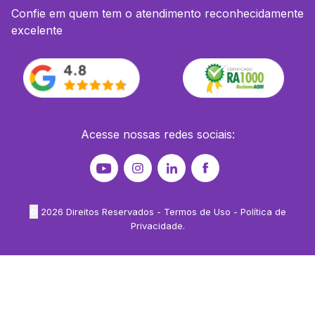
Confie em quem tem o atendimento reconhecidamente
excelente
Acesse nossas redes sociais:
©
2026
Direitos Reservados -
Termos de Uso
-
Política de
Privacidade
.