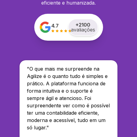
eficiente e humanizada.
+
2100
4.7
avaliações
"
O que mais me surpreende na
Agilize é o quanto tudo é simples e
prático. A plataforma funciona de
forma intuitiva e o suporte é
sempre ágil e atencioso. Foi
surpreendente ver como é possível
ter uma contabilidade eficiente,
moderna e acessível, tudo em um
só lugar.
"