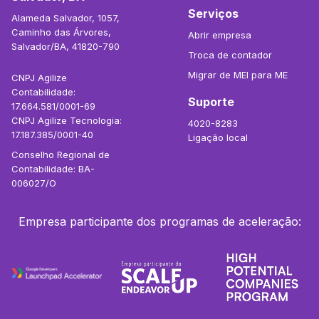
Serviços
Alameda Salvador, 1057,
Caminho das Árvores,
Abrir empresa
Salvador/BA, 41820-790
Troca de contador
Migrar de MEI para ME
CNPJ Agilize
Contabilidade:
Suporte
17.664.581/0001-69
CNPJ Agilize Tecnologia:
4020-8283
17.187.385/0001-40
Ligação local
Conselho Regional de
Contabilidade: BA-
006027/O
Empresa participante dos programas de aceleração: