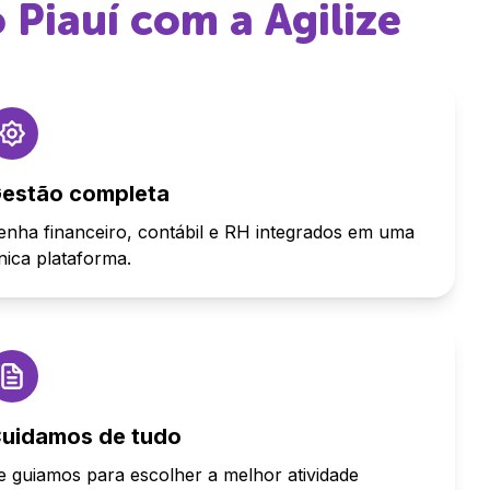
 Piauí
com a Agilize
estão completa
enha financeiro, contábil e RH integrados em uma
nica plataforma.
uidamos de tudo
e guiamos para escolher a melhor atividade