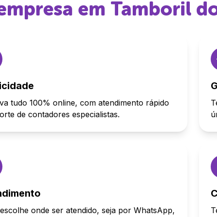
r empresa em
Tamboril do
icidade
G
va tudo 100% online, com atendimento rápido
T
orte de contadores especialistas.
ú
ndimento
C
escolhe onde ser atendido, seja por WhatsApp,
T