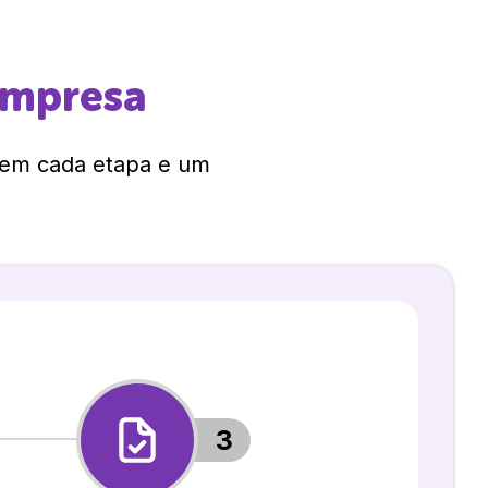
empresa
 em cada etapa e um
3