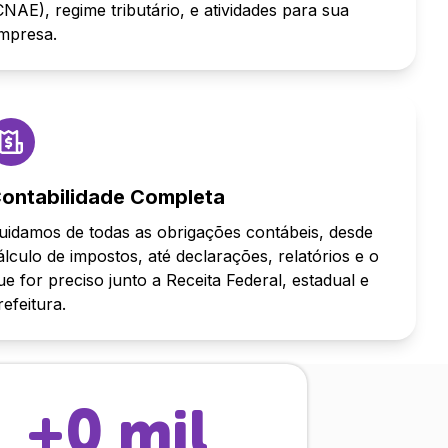
CNAE), regime tributário, e atividades para sua
mpresa.
ontabilidade Completa
uidamos de todas as obrigações contábeis, desde
álculo de impostos, até declarações, relatórios e o
ue for preciso junto a Receita Federal, estadual e
refeitura.
+
0
mil