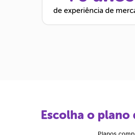
de experiência de mer
Escolha o plano 
Planos compl