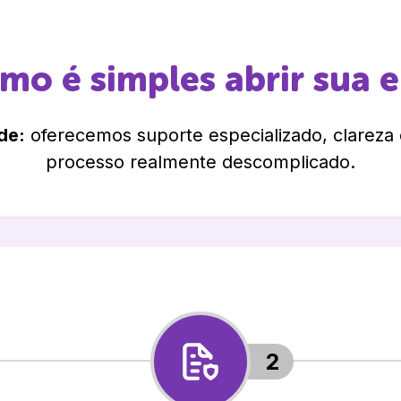
omo é simples abrir sua 
de:
oferecemos suporte especializado, clareza
processo realmente descomplicado.
2