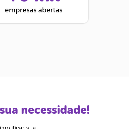
empresas abertas
 sua necessidade!
mplificar sua