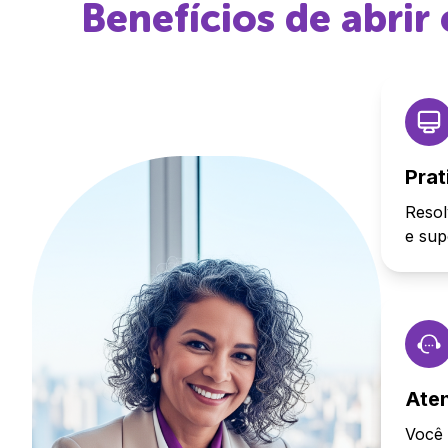
Benefícios de abri
Prat
Resol
e sup
Ate
Você 