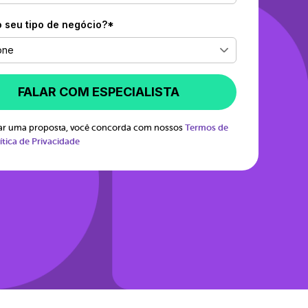
o seu tipo de negócio?*
one
FALAR COM ESPECIALISTA
itar uma proposta, você concorda com nossos
Termos de
ítica de Privacidade