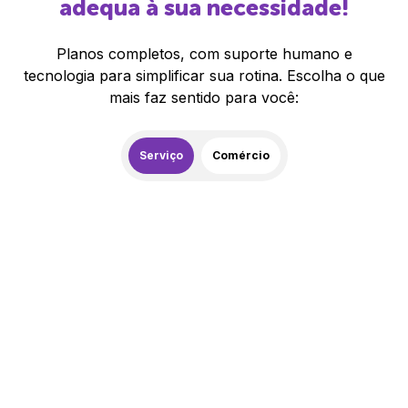
adequa à sua necessidade!
Planos completos, com suporte humano e
tecnologia para simplificar sua rotina. Escolha o que
mais faz sentido para você:
Serviço
Comércio
259,00
R$
/mês
20% de desconto