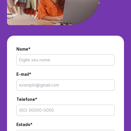
Nome*
E-mail*
Telefone*
Estado*