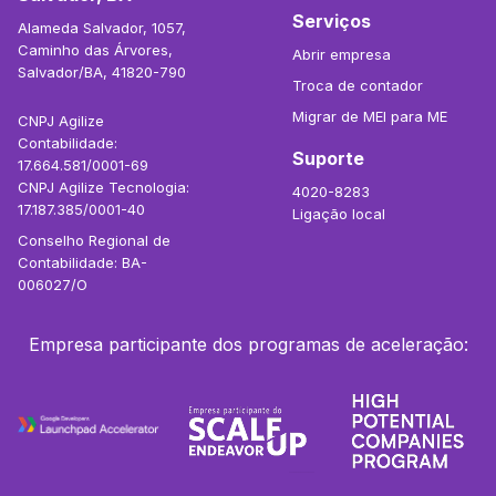
Serviços
Alameda Salvador, 1057,
Caminho das Árvores,
Abrir empresa
Salvador/BA, 41820-790
Troca de contador
Migrar de MEI para ME
CNPJ Agilize
Contabilidade:
Suporte
17.664.581/0001-69
CNPJ Agilize Tecnologia:
4020-8283
17.187.385/0001-40
Ligação local
Conselho Regional de
Contabilidade: BA-
006027/O
Empresa participante dos programas de aceleração: