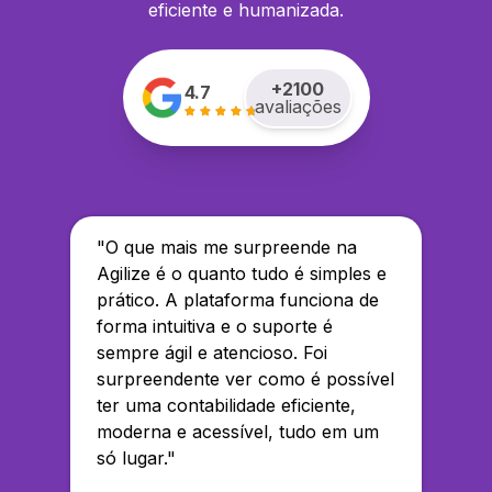
eficiente e humanizada.
+
2100
4.7
avaliações
"
O que mais me surpreende na
Agilize é o quanto tudo é simples e
prático. A plataforma funciona de
forma intuitiva e o suporte é
sempre ágil e atencioso. Foi
surpreendente ver como é possível
ter uma contabilidade eficiente,
moderna e acessível, tudo em um
só lugar.
"