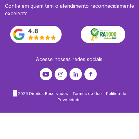
Confie em quem tem o atendimento reconhecidamente
excelente
Acesse nossas redes sociais:
©
2026
Direitos Reservados -
Termos de Uso
-
Política de
Privacidade
.