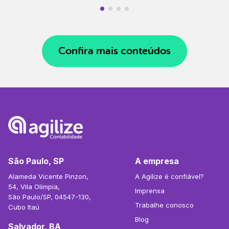
Confira mais conteúdos
São Paulo, SP
A empresa
Alameda Vicente Pinzon,
A Agilize é confiável?
54, Vila Olímpia,
Imprensa
São Paulo/SP, 04547-130,
Trabalhe conosco
Cubo Itaú
Blog
Salvador, BA