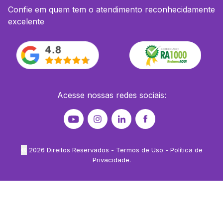
Confie em quem tem o atendimento reconhecidamente
excelente
Acesse nossas redes sociais:
©
2026
Direitos Reservados -
Termos de Uso
-
Política de
Privacidade
.