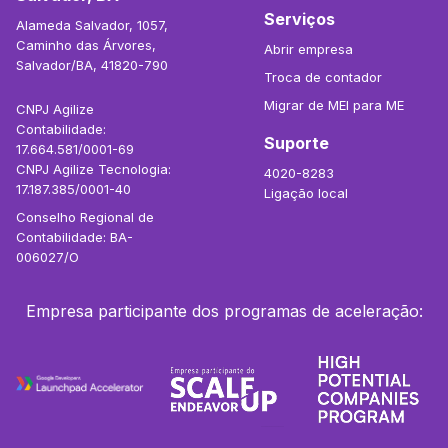
Serviços
Alameda Salvador, 1057,
Caminho das Árvores,
Abrir empresa
Salvador/BA, 41820-790
Troca de contador
Migrar de MEI para ME
CNPJ Agilize
Contabilidade:
Suporte
17.664.581/0001-69
CNPJ Agilize Tecnologia:
4020-8283
17.187.385/0001-40
Ligação local
Conselho Regional de
Contabilidade: BA-
006027/O
Empresa participante dos programas de aceleração: