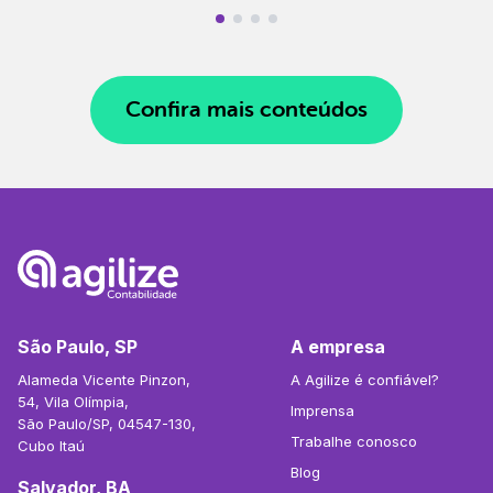
Confira mais conteúdos
São Paulo, SP
A empresa
Alameda Vicente Pinzon,
A Agilize é confiável?
54, Vila Olímpia,
Imprensa
São Paulo/SP, 04547-130,
Trabalhe conosco
Cubo Itaú
Blog
Salvador, BA