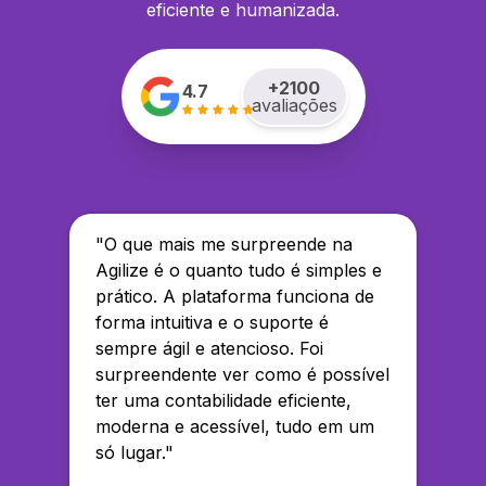
eficiente e humanizada.
+
2100
4.7
avaliações
"
O que mais me surpreende na
Agilize é o quanto tudo é simples e
prático. A plataforma funciona de
forma intuitiva e o suporte é
sempre ágil e atencioso. Foi
surpreendente ver como é possível
ter uma contabilidade eficiente,
moderna e acessível, tudo em um
só lugar.
"