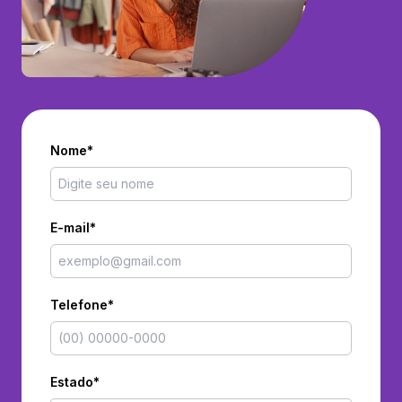
Nome*
E-mail*
Telefone*
Estado*