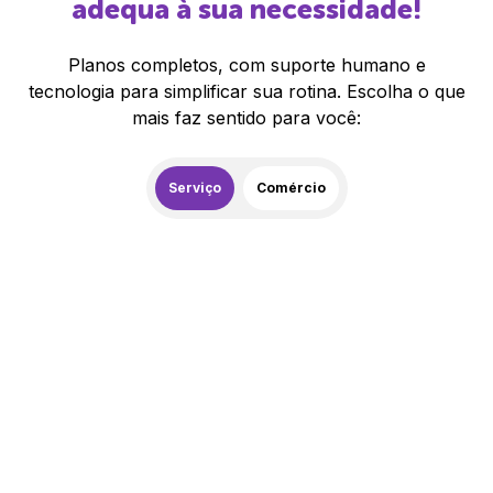
adequa à sua necessidade!
Planos completos, com suporte humano e
tecnologia para simplificar sua rotina. Escolha o que
mais faz sentido para você:
Serviço
Comércio
259,00
R$
/mês
20% de desconto