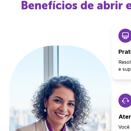
Benefícios de abrir
Prat
Resol
e sup
Ate
Você 