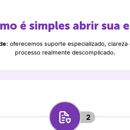
omo é simples abrir sua 
de:
oferecemos suporte especializado, clareza
processo realmente descomplicado.
2