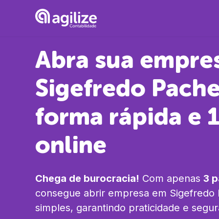
Abra sua empre
Sigefredo Pach
forma rápida e
online
Chega de burocracia!
Com apenas
3 
consegue abrir empresa em
Sigefredo
simples, garantindo praticidade e segu