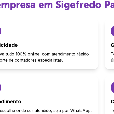
 empresa em
Sigefredo P
icidade
G
va tudo 100% online, com atendimento rápido
T
orte de contadores especialistas.
ú
ndimento
C
escolhe onde ser atendido, seja por WhatsApp,
T