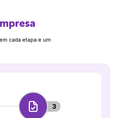
empresa
 em cada etapa e um
3