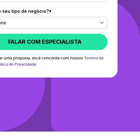
o seu tipo de negócio?*
one
FALAR COM ESPECIALISTA
itar uma proposta, você concorda com nossos
Termos de
ítica de Privacidade