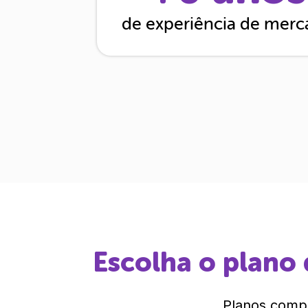
de experiência de mer
Escolha o plano 
Planos compl