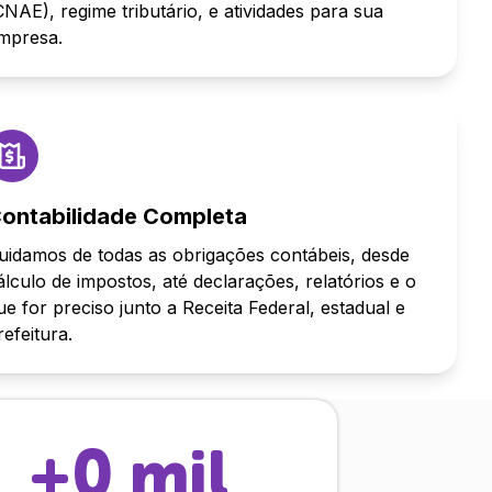
CNAE), regime tributário, e atividades para sua
mpresa.
ontabilidade Completa
uidamos de todas as obrigações contábeis, desde
álculo de impostos, até declarações, relatórios e o
ue for preciso junto a Receita Federal, estadual e
refeitura.
+
0
mil