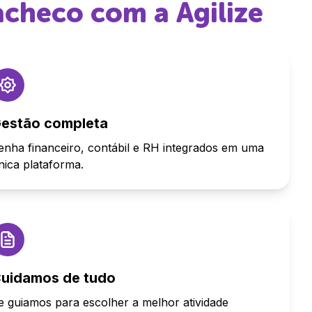
acheco
com a Agilize
estão completa
enha financeiro, contábil e RH integrados em uma
nica plataforma.
uidamos de tudo
e guiamos para escolher a melhor atividade