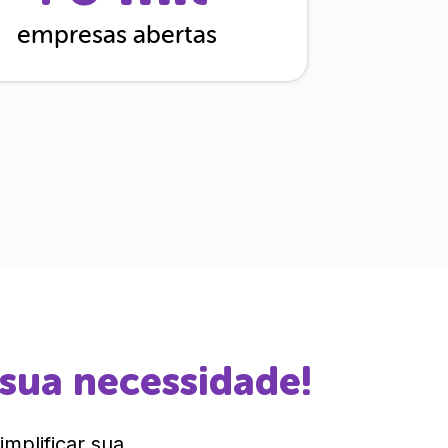
empresas abertas
 sua necessidade!
mplificar sua