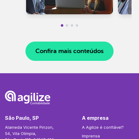
Confira mais conteúdos
São Paulo, SP
A empresa
Alameda Vicente Pinzon,
A Agilize é confiável?
54, Vila Olímpia,
Imprensa