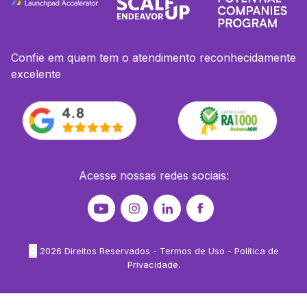
Confie em quem tem o atendimento reconhecidamente
excelente
Acesse nossas redes sociais:
©
2026
Direitos Reservados -
Termos de Uso
-
Política de
Privacidade
.