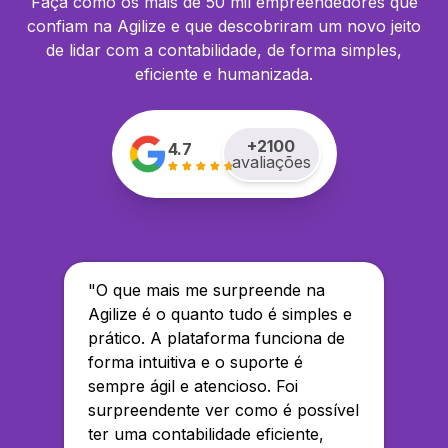
Faça como os mais de 50 mil empreendedores que
confiam na Agilize e que descobriram um novo jeito
de lidar com a contabilidade, de forma simples,
eficiente e humanizada.
+
2100
4.7
avaliações
"
O que mais me surpreende na
Agilize é o quanto tudo é simples e
prático. A plataforma funciona de
forma intuitiva e o suporte é
sempre ágil e atencioso. Foi
surpreendente ver como é possível
ter uma contabilidade eficiente,