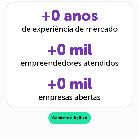
+
0
anos
de experiência de mercado
+
0
mil
empreendedores atendidos
+
0
mil
empresas abertas
Contrate a Agilize