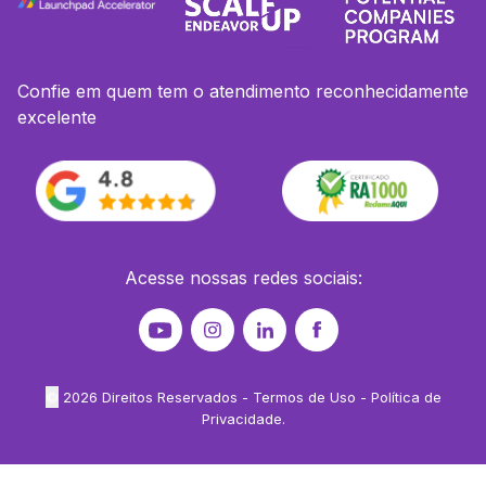
Confie em quem tem o atendimento reconhecidamente
excelente
Acesse nossas redes sociais:
©
2026
Direitos Reservados -
Termos de Uso
-
Política de
Privacidade
.