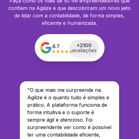
Faça como os mais de 50 mil empreendedores que
confiam na Agilize e que descobriram um novo jeito
de lidar com a contabilidade, de forma simples,
eficiente e humanizada.
+
2100
4.7
avaliações
"
O que mais me surpreende na
Agilize é o quanto tudo é simples e
prático. A plataforma funciona de
forma intuitiva e o suporte é
sempre ágil e atencioso. Foi
surpreendente ver como é possível
ter uma contabilidade eficiente,