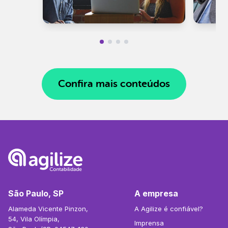
Confira mais conteúdos
São Paulo, SP
A empresa
Alameda Vicente Pinzon,
A Agilize é confiável?
54, Vila Olímpia,
Imprensa