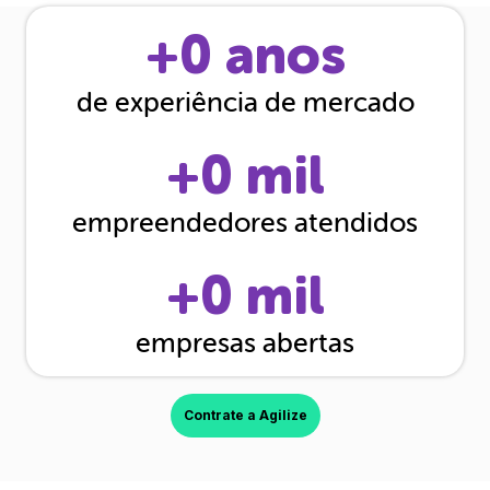
+
0
anos
de experiência de mercado
+
0
mil
empreendedores atendidos
+
0
mil
empresas abertas
Contrate a Agilize