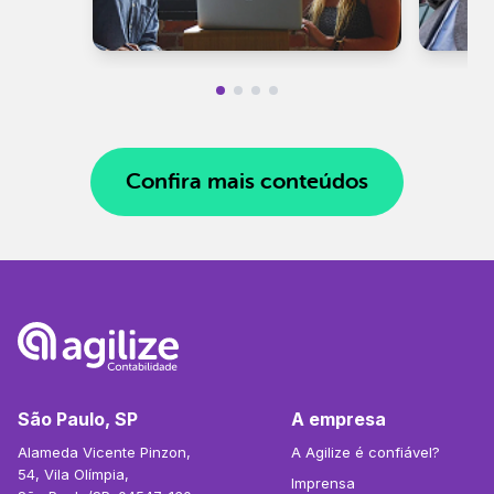
Confira mais conteúdos
São Paulo, SP
A empresa
Alameda Vicente Pinzon,
A Agilize é confiável?
54, Vila Olímpia,
Imprensa