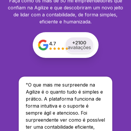
Faça como os mais de 50 mil empreendedores que
confiam na Agilize e que descobriram um novo jeito
de lidar com a contabilidade, de forma simples,
eficiente e humanizada.
+
2100
4.7
avaliações
"
O que mais me surpreende na
Agilize é o quanto tudo é simples e
prático. A plataforma funciona de
forma intuitiva e o suporte é
sempre ágil e atencioso. Foi
surpreendente ver como é possível
ter uma contabilidade eficiente,