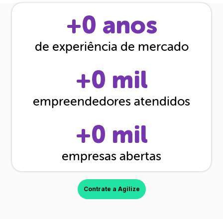
+
0
anos
de experiência de mercado
+
0
mil
empreendedores atendidos
+
0
mil
empresas abertas
Contrate a Agilize