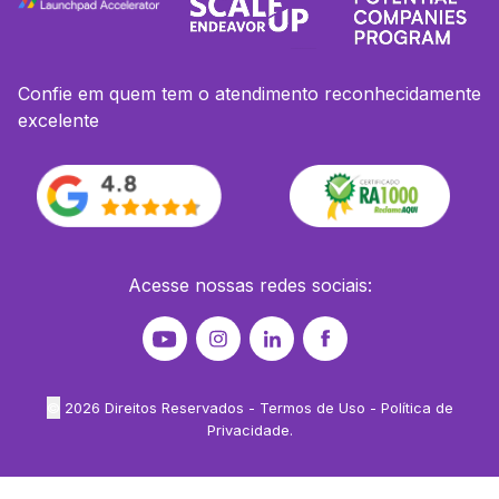
Confie em quem tem o atendimento reconhecidamente
excelente
Acesse nossas redes sociais:
©
2026
Direitos Reservados -
Termos de Uso
-
Política de
Privacidade
.