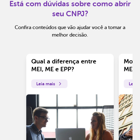
Está com dúvidas sobre como abrir
seu CNPJ?
Confira conteúdos que vão ajudar você a tomar a
melhor decisão.
Qual a diferença entre
Motiv
MEI, ME e EPP?
ME?
Leia mais
Leia 