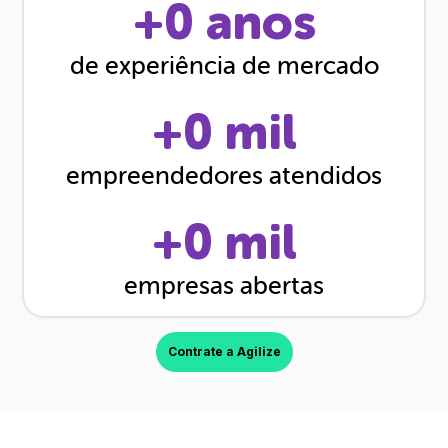
+
0
anos
de experiência de mercado
+
0
mil
empreendedores atendidos
+
0
mil
empresas abertas
Contrate a Agilize