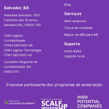
Blog
Salvador, BA
Serviços
Alameda Salvador, 1057,
Caminho das Árvores,
Abrir empresa
Salvador/BA, 41820-790
Troca de contador
Migrar de MEI para ME
CNPJ Agilize
Contabilidade:
Suporte
17.664.581/0001-69
CNPJ Agilize Tecnologia:
4020-8283
17.187.385/0001-40
Ligação local
Conselho Regional de
Contabilidade: BA-
006027/O
Empresa participante dos programas de aceleração: