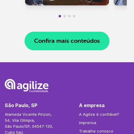
Confira mais conteúdos
São Paulo, SP
A empresa
Alameda Vicente Pinzon,
A Agilize é confiável?
54, Vila Olímpia,
Imprensa
São Paulo/SP, 04547-130,
Trabalhe conosco
Cubo Itaú