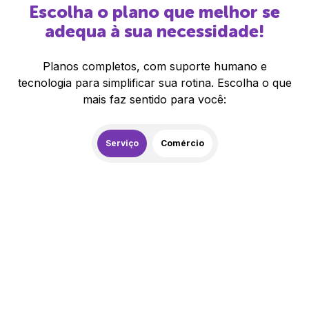
Escolha o plano que melhor se
adequa à sua necessidade!
Planos completos, com suporte humano e
tecnologia para simplificar sua rotina. Escolha o que
mais faz sentido para você:
Serviço
Comércio
259,00
R$
/mês
20% de desconto