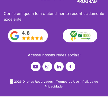
Confie em quem tem o atendimento reconhecidamente
excelente
Acesse nossas redes sociais:
©
2026
Direitos Reservados -
Termos de Uso
-
Política de
Privacidade
.