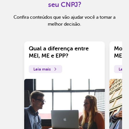
seu CNPJ?
Confira conteúdos que vão ajudar você a tomar a
melhor decisão.
Qual a diferença entre
Motiv
MEI, ME e EPP?
ME?
Leia mais
Leia 