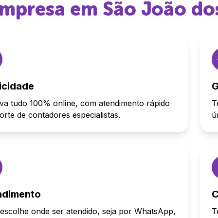
 empresa em
São João do
icidade
G
va tudo 100% online, com atendimento rápido
T
orte de contadores especialistas.
ú
ndimento
C
escolhe onde ser atendido, seja por WhatsApp,
T