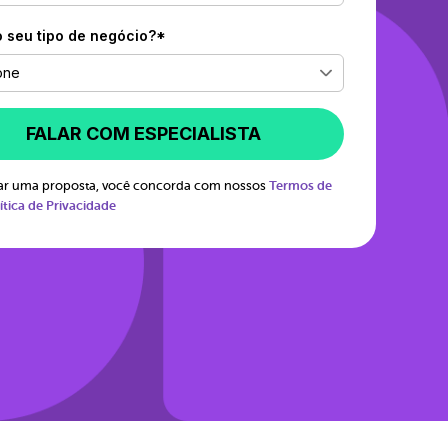
o seu tipo de negócio?*
one
FALAR COM ESPECIALISTA
itar uma proposta, você concorda com nossos
Termos de
ítica de Privacidade