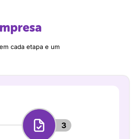
empresa
 em cada etapa e um
3