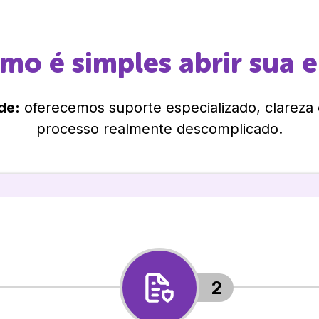
omo é simples abrir sua 
de:
oferecemos suporte especializado, clareza
processo realmente descomplicado.
2