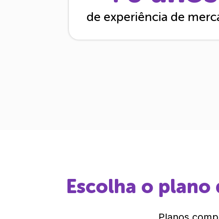
de experiência de mer
Escolha o plano 
Planos compl