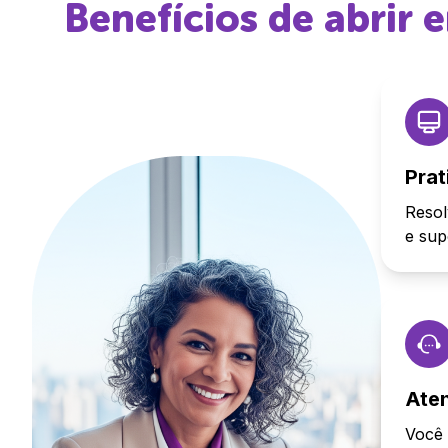
Benefícios de abrir
Prat
Resol
e sup
Ate
Você 