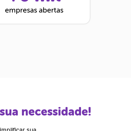
empresas abertas
 sua necessidade!
mplificar sua