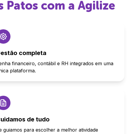
s Patos
com a Agilize
estão completa
enha financeiro, contábil e RH integrados em uma
nica plataforma.
uidamos de tudo
e guiamos para escolher a melhor atividade