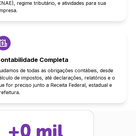
CNAE), regime tributário, e atividades para sua
mpresa.
ontabilidade Completa
uidamos de todas as obrigações contábeis, desde
álculo de impostos, até declarações, relatórios e o
ue for preciso junto a Receita Federal, estadual e
refeitura.
+
0
mil