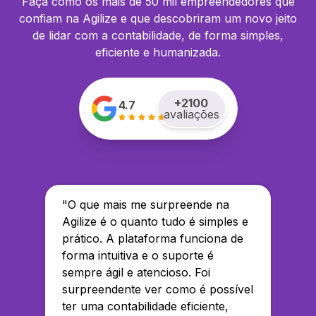
Faça como os mais de 50 mil empreendedores que
confiam na Agilize e que descobriram um novo jeito
de lidar com a contabilidade, de forma simples,
eficiente e humanizada.
+
2100
4.7
avaliações
"
O que mais me surpreende na
Agilize é o quanto tudo é simples e
prático. A plataforma funciona de
forma intuitiva e o suporte é
sempre ágil e atencioso. Foi
surpreendente ver como é possível
ter uma contabilidade eficiente,