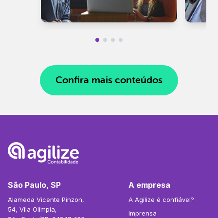
Confira mais conteúdos
São Paulo, SP
A empresa
Alameda Vicente Pinzon,
A Agilize é confiável?
54, Vila Olímpia,
Imprensa