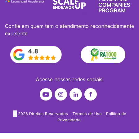
Confie em quem tem o atendimento reconhecidamente
excelente
Acesse nossas redes sociais:
©
2026
Direitos Reservados -
Termos de Uso
-
Política de
Privacidade
.