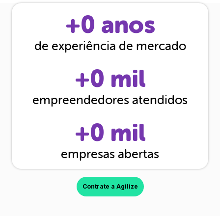
+
0
anos
de experiência de mercado
+
0
mil
empreendedores atendidos
+
0
mil
empresas abertas
Contrate a Agilize