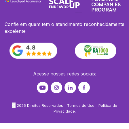
Confie em quem tem o atendimento reconhecidamente
excelente
Acesse nossas redes sociais:
©
2026
Direitos Reservados -
Termos de Uso
-
Política de
Privacidade
.