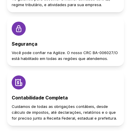
regime tributário, e atividades para sua empresa.
Segurança
Você pode confiar na Agilize. O nosso CRC BA-006027/O
está habilitado em todas as regiões que atendemos.
Contabilidade Completa
Cuidamos de todas as obrigações contábeis, desde
cálculo de impostos, até declarações, relatórios e o que
for preciso junto a Receita Federal, estadual e prefeitura.