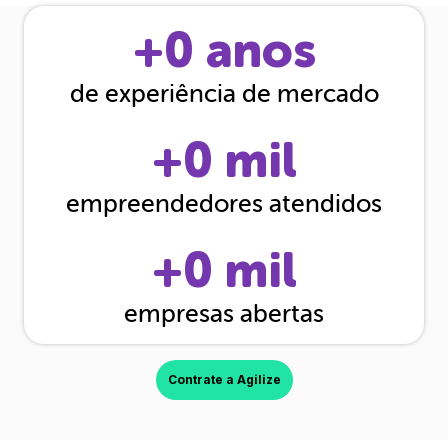
+
0
anos
de experiência de mercado
+
0
mil
empreendedores atendidos
+
0
mil
empresas abertas
Contrate a Agilize