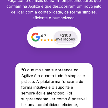
Faça como os mais de 50 mil empreendedores que
confiam na Agilize e que descobriram um novo jeito
de lidar com a contabilidade, de forma simples,
eficiente e humanizada.
+
2100
4.7
avaliações
"
O que mais me surpreende na
Agilize é o quanto tudo é simples e
prático. A plataforma funciona de
forma intuitiva e o suporte é
sempre ágil e atencioso. Foi
surpreendente ver como é possível
ter uma contabilidade eficiente,