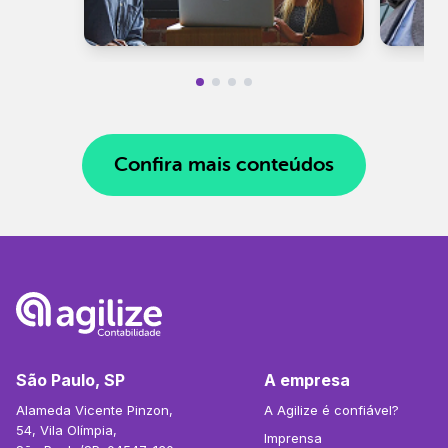
Confira mais conteúdos
São Paulo, SP
A empresa
Alameda Vicente Pinzon,
A Agilize é confiável?
54, Vila Olímpia,
Imprensa