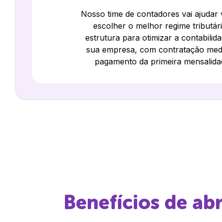
Nosso time de contadores vai ajudar
escolher o melhor regime tributár
estrutura para otimizar a contabilid
sua empresa, com contratação med
pagamento da primeira mensalida
Benefícios de ab