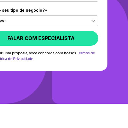
o seu tipo de negócio?*
one
FALAR COM ESPECIALISTA
itar uma proposta, você concorda com nossos
Termos de
ítica de Privacidade