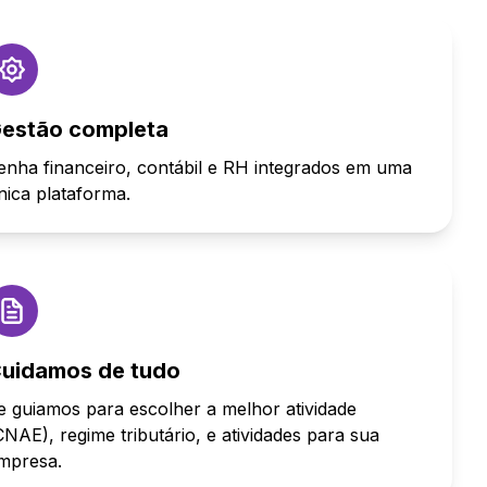
estão completa
enha financeiro, contábil e RH integrados em uma
nica plataforma.
uidamos de tudo
e guiamos para escolher a melhor atividade
CNAE), regime tributário, e atividades para sua
mpresa.