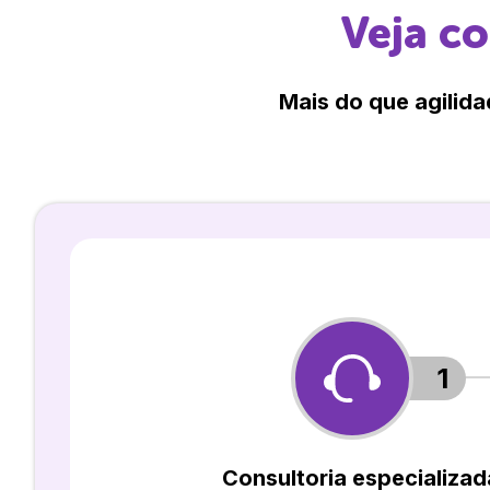
Veja c
Mais do que agilida
1
Consultoria especializad