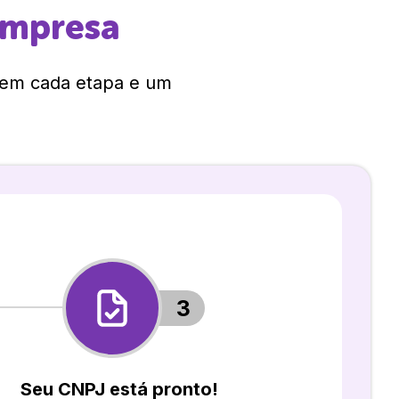
empresa
 em cada etapa e um
3
Seu CNPJ está pronto!