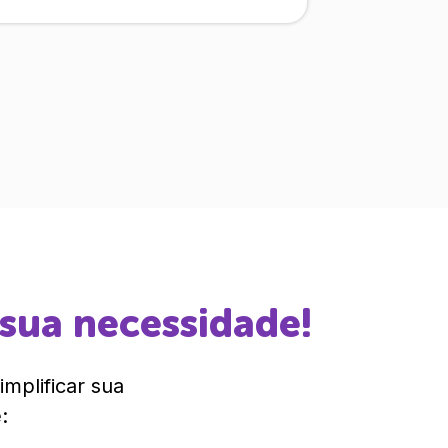
 sua necessidade!
mplificar sua
: