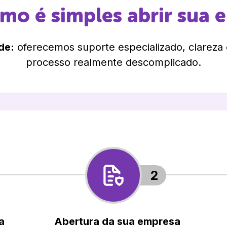
omo é simples abrir sua 
de:
oferecemos suporte especializado, clareza
processo realmente descomplicado.
2
a
Abertura da sua empresa