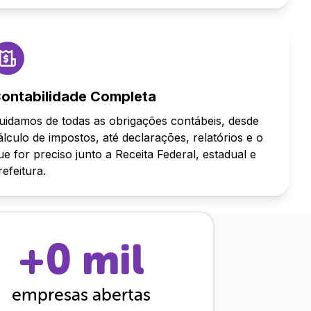
ontabilidade Completa
uidamos de todas as obrigações contábeis, desde
álculo de impostos, até declarações, relatórios e o
ue for preciso junto a Receita Federal, estadual e
refeitura.
+
0
mil
empresas abertas