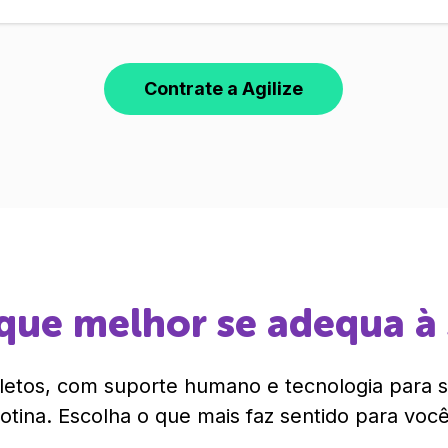
Contrate a Agilize
que melhor se adequa à
etos, com suporte humano e tecnologia para si
rotina. Escolha o que mais faz sentido para você