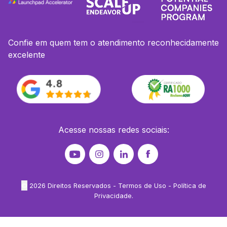
Confie em quem tem o atendimento reconhecidamente
excelente
Acesse nossas redes sociais:
©
2026
Direitos Reservados -
Termos de Uso
-
Política de
Privacidade
.