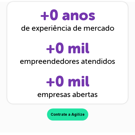
+
0
anos
de experiência de mercado
+
0
mil
empreendedores atendidos
+
0
mil
empresas abertas
Contrate a Agilize