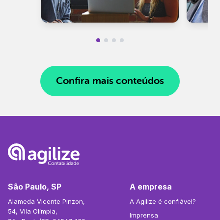
Confira mais conteúdos
São Paulo, SP
A empresa
Alameda Vicente Pinzon,
A Agilize é confiável?
54, Vila Olímpia,
Imprensa