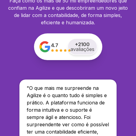
Faça como os mais de 50 mil empreendedores que
confiam na Agilize e que descobriram um novo jeito
de lidar com a contabilidade, de forma simples,
eficiente e humanizada.
+
2100
4.7
avaliações
"
O que mais me surpreende na
Agilize é o quanto tudo é simples e
prático. A plataforma funciona de
forma intuitiva e o suporte é
sempre ágil e atencioso. Foi
surpreendente ver como é possível
ter uma contabilidade eficiente,