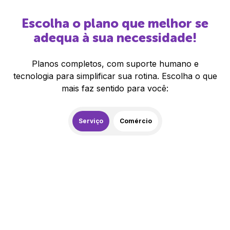
Escolha o plano que melhor se
adequa à sua necessidade!
Planos completos, com suporte humano e
tecnologia para simplificar sua rotina. Escolha o que
mais faz sentido para você:
Serviço
Comércio
259,00
R$
/mês