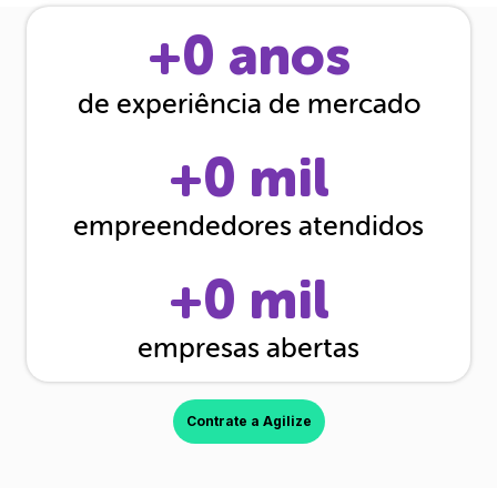
+
0
anos
de experiência de mercado
+
0
mil
empreendedores atendidos
+
0
mil
empresas abertas
Contrate a Agilize