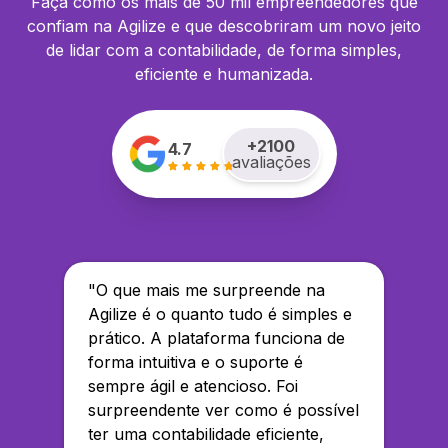
Faça como os mais de 50 mil empreendedores que
confiam na Agilize e que descobriram um novo jeito
de lidar com a contabilidade, de forma simples,
eficiente e humanizada.
+
2100
4.7
avaliações
"
O que mais me surpreende na
Agilize é o quanto tudo é simples e
prático. A plataforma funciona de
forma intuitiva e o suporte é
sempre ágil e atencioso. Foi
surpreendente ver como é possível
ter uma contabilidade eficiente,