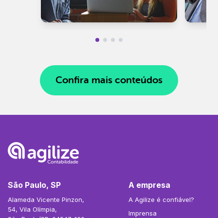
Confira mais conteúdos
São Paulo, SP
A empresa
Alameda Vicente Pinzon,
A Agilize é confiável?
54, Vila Olímpia,
Imprensa