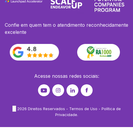
Confie em quem tem o atendimento reconhecidamente
excelente
Acesse nossas redes sociais:
©
2026
Direitos Reservados -
Termos de Uso
-
Política de
Privacidade
.