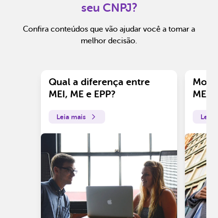
seu CNPJ?
Confira conteúdos que vão ajudar você a tomar a
melhor decisão.
Qual a diferença entre
Motiv
MEI, ME e EPP?
ME?
Leia mais
Leia 