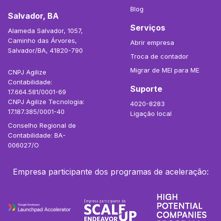
Blog
Salvador, BA
Serviços
Alameda Salvador, 1057,
Caminho das Árvores,
Abrir empresa
Salvador/BA, 41820-790
Troca de contador
Migrar de MEI para ME
CNPJ Agilize
Contabilidade:
Suporte
17.664.581/0001-69
CNPJ Agilize Tecnologia:
4020-8283
17.187.385/0001-40
Ligação local
Conselho Regional de
Contabilidade: BA-
006027/O
Empresa participante dos programas de aceleração: