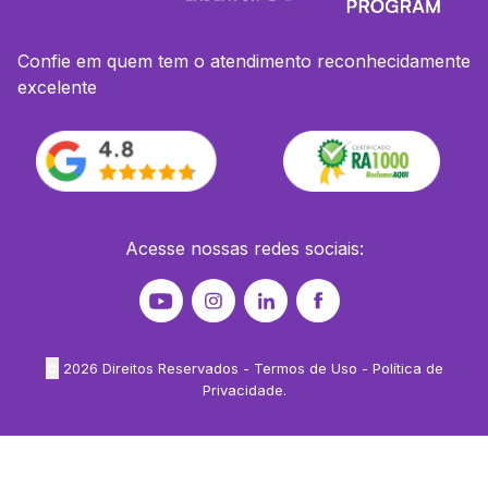
Confie em quem tem o atendimento reconhecidamente
excelente
Acesse nossas redes sociais:
©
2026
Direitos Reservados -
Termos de Uso
-
Política de
Privacidade
.