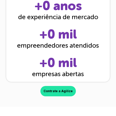
+
0
anos
de experiência de mercado
+
0
mil
empreendedores atendidos
+
0
mil
empresas abertas
Contrate a Agilize