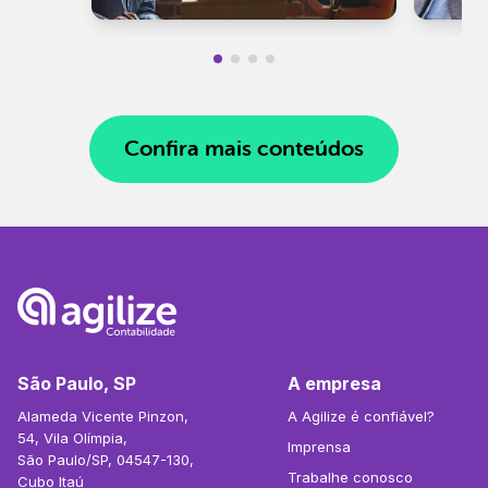
Confira mais conteúdos
São Paulo, SP
A empresa
Alameda Vicente Pinzon,
A Agilize é confiável?
54, Vila Olímpia,
Imprensa
São Paulo/SP, 04547-130,
Trabalhe conosco
Cubo Itaú