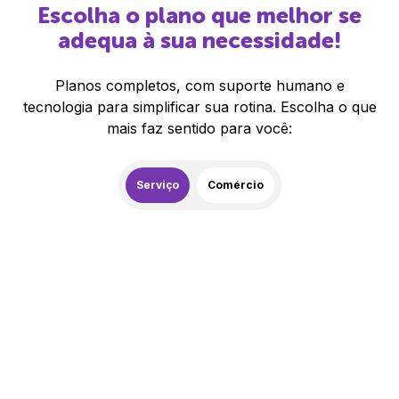
Escolha o plano que melhor se
adequa à sua necessidade!
Planos completos, com suporte humano e
tecnologia para simplificar sua rotina. Escolha o que
mais faz sentido para você:
Serviço
Comércio
259,00
R$
/mês
20% de desconto