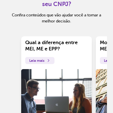
seu CNPJ?
Confira conteúdos que vão ajudar você a tomar a
melhor decisão.
Qual a diferença entre
Motiv
MEI, ME e EPP?
ME?
Leia mais
Leia 