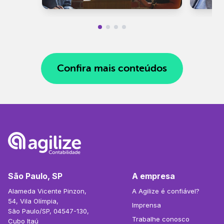
Confira mais conteúdos
São Paulo, SP
A empresa
Alameda Vicente Pinzon,
A Agilize é confiável?
54, Vila Olímpia,
Imprensa
São Paulo/SP, 04547-130,
Trabalhe conosco
Cubo Itaú