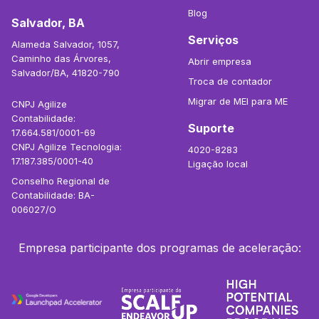
Blog
Salvador, BA
Serviços
Alameda Salvador, 1057,
Caminho das Árvores,
Abrir empresa
Salvador/BA, 41820-790
Troca de contador
Migrar de MEI para ME
CNPJ Agilize
Contabilidade:
Suporte
17.664.581/0001-69
CNPJ Agilize Tecnologia:
4020-8283
17.187.385/0001-40
Ligação local
Conselho Regional de
Contabilidade: BA-
006027/O
Empresa participante dos programas de aceleração: