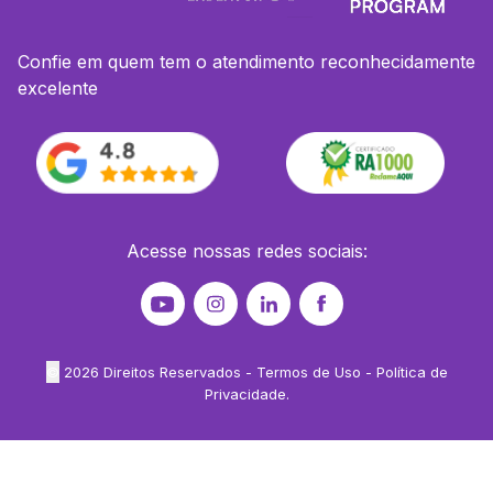
Confie em quem tem o atendimento reconhecidamente
excelente
Acesse nossas redes sociais:
©
2026
Direitos Reservados -
Termos de Uso
-
Política de
Privacidade
.