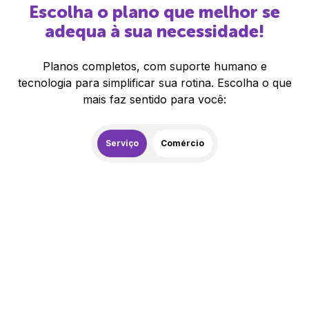
Escolha o plano que melhor se
adequa à sua necessidade!
Planos completos, com suporte humano e
tecnologia para simplificar sua rotina. Escolha o que
mais faz sentido para você:
Serviço
Comércio
259,00
R$
/mês
20% de desconto