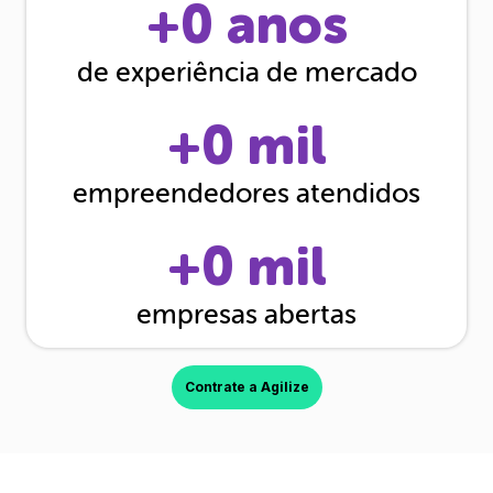
+
0
anos
de experiência de mercado
+
0
mil
empreendedores atendidos
+
0
mil
empresas abertas
Contrate a Agilize