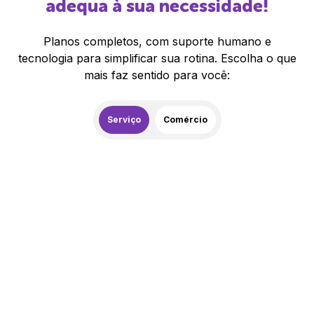
adequa à sua necessidade!
Planos completos, com suporte humano e
tecnologia para simplificar sua rotina. Escolha o que
mais faz sentido para você:
Serviço
Comércio
259,00
R$
/mês
20% de desconto