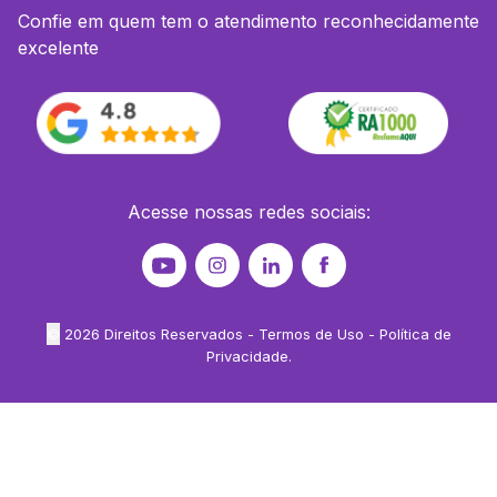
Confie em quem tem o atendimento reconhecidamente
excelente
Acesse nossas redes sociais:
©
2026
Direitos Reservados -
Termos de Uso
-
Política de
Privacidade
.