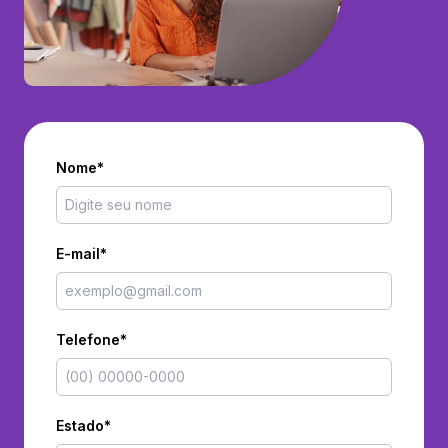
Nome*
E-mail*
Telefone*
Estado*