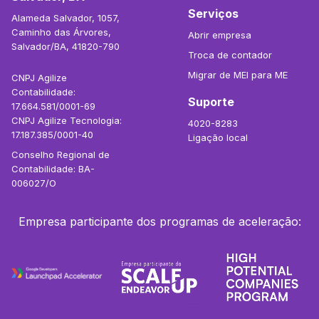
Serviços
Alameda Salvador, 1057,
Caminho das Árvores,
Abrir empresa
Salvador/BA, 41820-790
Troca de contador
Migrar de MEI para ME
CNPJ Agilize
Contabilidade:
Suporte
17.664.581/0001-69
CNPJ Agilize Tecnologia:
4020-8283
17.187.385/0001-40
Ligação local
Conselho Regional de
Contabilidade: BA-
006027/O
Empresa participante dos programas de aceleração: