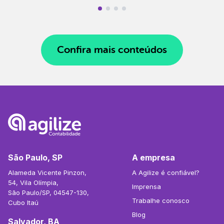
Confira mais conteúdos
São Paulo, SP
A empresa
Alameda Vicente Pinzon,
A Agilize é confiável?
54, Vila Olímpia,
Imprensa
São Paulo/SP, 04547-130,
Trabalhe conosco
Cubo Itaú
Blog
Salvador, BA