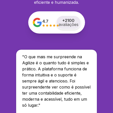
eficiente e humanizada.
+
2100
4.7
avaliações
"
O que mais me surpreende na
Agilize é o quanto tudo é simples e
prático. A plataforma funciona de
forma intuitiva e o suporte é
sempre ágil e atencioso. Foi
surpreendente ver como é possível
ter uma contabilidade eficiente,
moderna e acessível, tudo em um
só lugar.
"