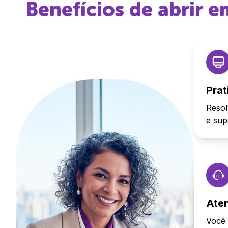
Benefícios de abrir 
Prat
Resol
e sup
Ate
Você 