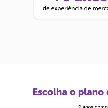
de experiência de mer
Escolha o plano 
Planos compl