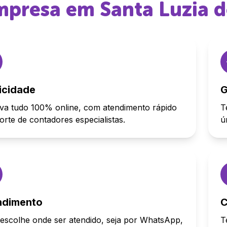
empresa em
Santa Luzia 
icidade
G
va tudo 100% online, com atendimento rápido
T
orte de contadores especialistas.
ú
ndimento
C
escolhe onde ser atendido, seja por WhatsApp,
T