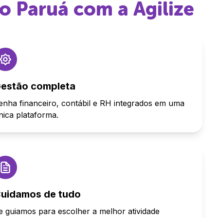
do Paruá
com a Agilize
estão completa
enha financeiro, contábil e RH integrados em uma
nica plataforma.
uidamos de tudo
e guiamos para escolher a melhor atividade