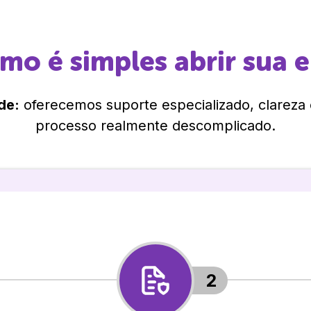
omo é simples abrir sua 
de:
oferecemos suporte especializado, clareza
processo realmente descomplicado.
2