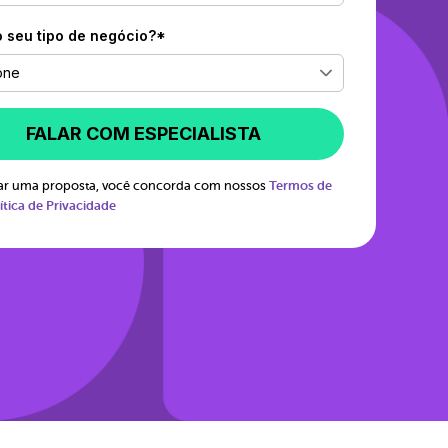
o seu tipo de negócio?*
one
FALAR COM ESPECIALISTA
itar uma proposta, você concorda com nossos
Termos de
ítica de Privacidade