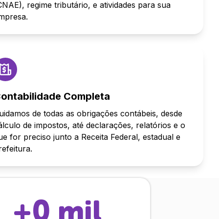
CNAE), regime tributário, e atividades para sua
mpresa.
ontabilidade Completa
uidamos de todas as obrigações contábeis, desde
álculo de impostos, até declarações, relatórios e o
ue for preciso junto a Receita Federal, estadual e
refeitura.
+
0
mil