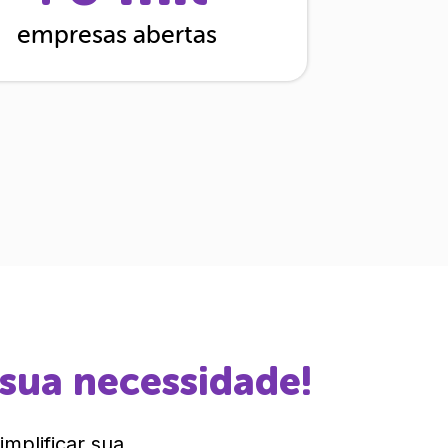
empresas abertas
 sua necessidade!
mplificar sua