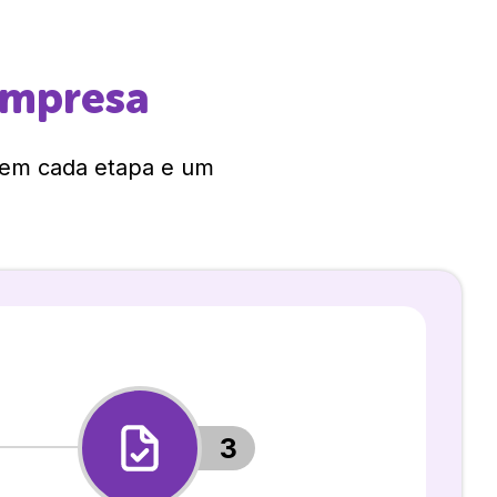
empresa
 em cada etapa e um
3