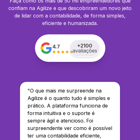
Faça como os mais de 50 mil empreendedores que
confiam na Agilize e que descobriram um novo jeito
de lidar com a contabilidade, de forma simples,
eficiente e humanizada.
+
2100
4.7
avaliações
"
O que mais me surpreende na
Agilize é o quanto tudo é simples e
prático. A plataforma funciona de
forma intuitiva e o suporte é
sempre ágil e atencioso. Foi
surpreendente ver como é possível
ter uma contabilidade eficiente,