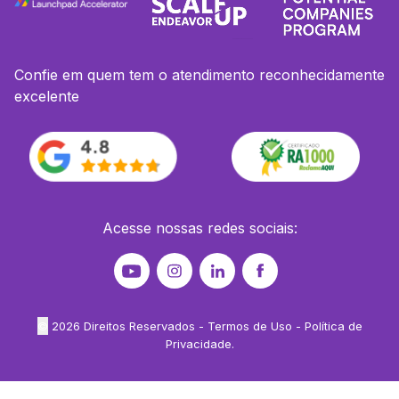
Confie em quem tem o atendimento reconhecidamente
excelente
Acesse nossas redes sociais:
©
2026
Direitos Reservados -
Termos de Uso
-
Política de
Privacidade
.