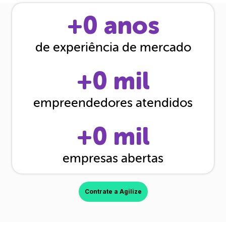
+
0
anos
de experiência de mercado
+
0
mil
empreendedores atendidos
+
0
mil
empresas abertas
Contrate a Agilize