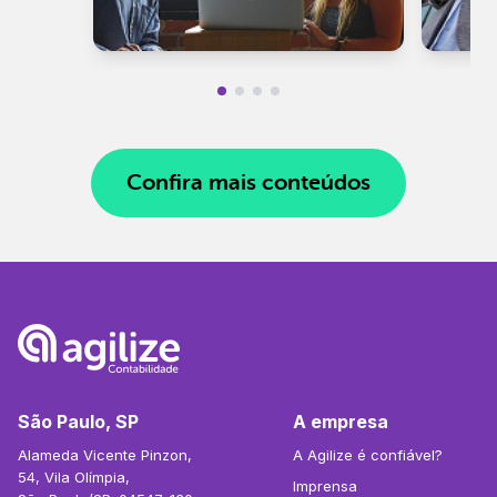
Confira mais conteúdos
São Paulo, SP
A empresa
Alameda Vicente Pinzon,
A Agilize é confiável?
54, Vila Olímpia,
Imprensa