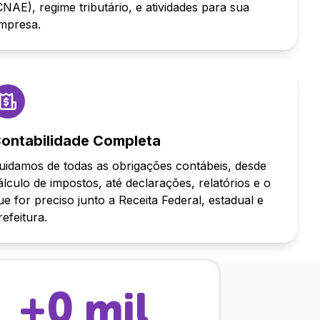
CNAE), regime tributário, e atividades para sua
mpresa.
ontabilidade Completa
uidamos de todas as obrigações contábeis, desde
álculo de impostos, até declarações, relatórios e o
ue for preciso junto a Receita Federal, estadual e
refeitura.
+
0
mil