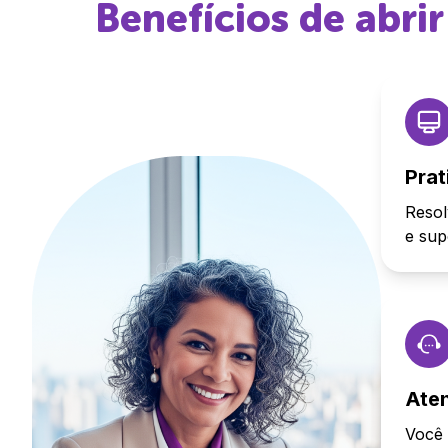
Benefícios de abr
Prat
Resol
e sup
Ate
Você 