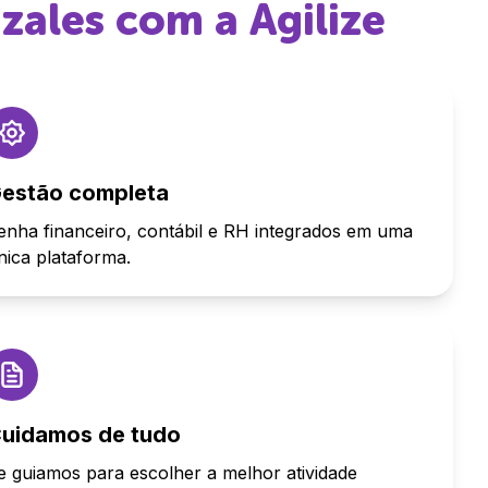
zales
com a Agilize
estão completa
enha financeiro, contábil e RH integrados em uma
nica plataforma.
uidamos de tudo
e guiamos para escolher a melhor atividade