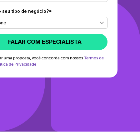
o seu tipo de negócio?*
one
FALAR COM ESPECIALISTA
itar uma proposta, você concorda com nossos
Termos de
ítica de Privacidade