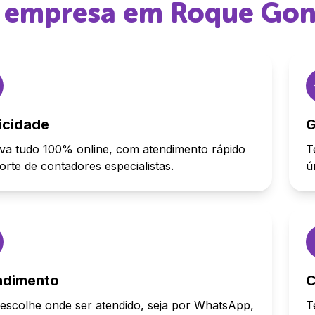
ir empresa em
Roque Gon
icidade
G
va tudo 100% online, com atendimento rápido
T
orte de contadores especialistas.
ú
ndimento
C
escolhe onde ser atendido, seja por WhatsApp,
T