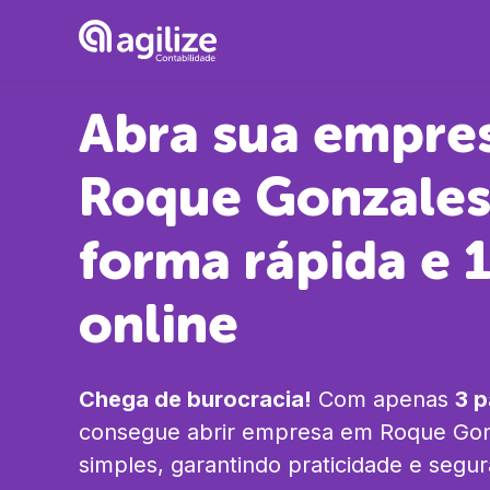
Abra sua empre
Roque Gonzale
forma rápida e
online
Chega de burocracia!
Com apenas
3 
consegue abrir empresa em
Roque Gon
simples, garantindo praticidade e segu