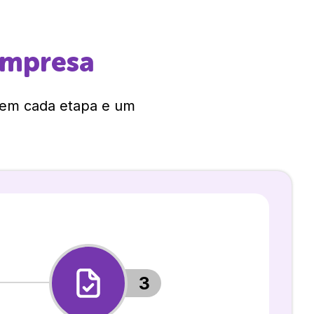
empresa
 em cada etapa e um
3