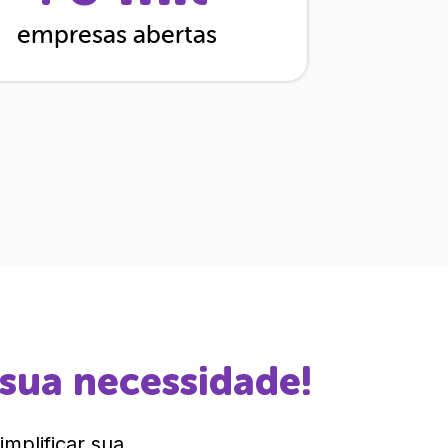
empresas abertas
 sua necessidade!
mplificar sua