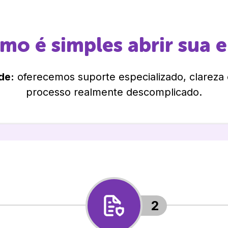
omo é simples abrir sua 
de:
oferecemos suporte especializado, clareza
processo realmente descomplicado.
2