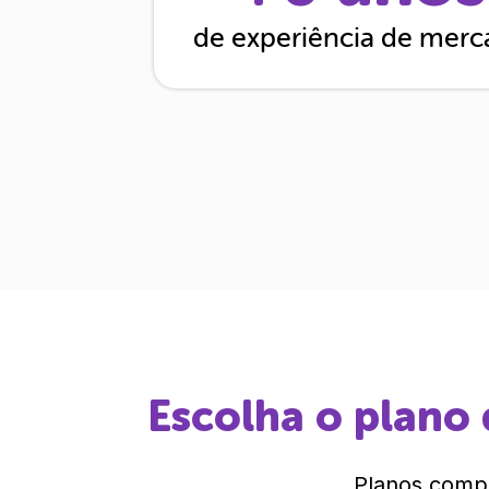
de experiência de mer
Escolha o plano 
Planos compl