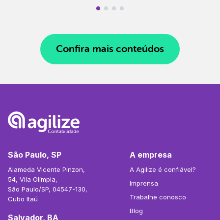
Confira mais conteúdos
São Paulo, SP
A empresa
Alameda Vicente Pinzon,
A Agilize é confiável?
54, Vila Olímpia,
Imprensa
São Paulo/SP, 04547-130,
Trabalhe conosco
Cubo Itaú
Blog
Salvador, BA