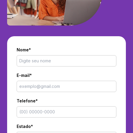
Nome*
E-mail*
Telefone*
Estado*