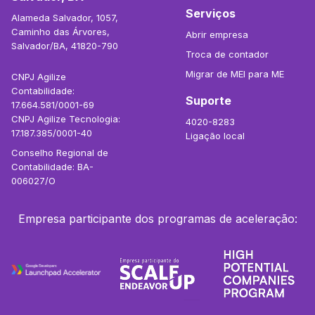
Serviços
Alameda Salvador, 1057,
Caminho das Árvores,
Abrir empresa
Salvador/BA, 41820-790
Troca de contador
Migrar de MEI para ME
CNPJ Agilize
Contabilidade:
Suporte
17.664.581/0001-69
CNPJ Agilize Tecnologia:
4020-8283
17.187.385/0001-40
Ligação local
Conselho Regional de
Contabilidade: BA-
006027/O
Empresa participante dos programas de aceleração: