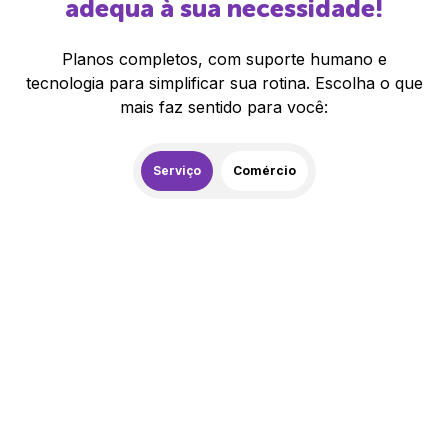
adequa à sua necessidade!
Planos completos, com suporte humano e
tecnologia para simplificar sua rotina. Escolha o que
mais faz sentido para você:
Serviço
Comércio
259,00
R$
/mês
20% de desconto