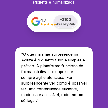
eficiente e humanizada.
+
2100
4.7
avaliações
"
O que mais me surpreende na
Agilize é o quanto tudo é simples e
prático. A plataforma funciona de
forma intuitiva e o suporte é
sempre ágil e atencioso. Foi
surpreendente ver como é possível
ter uma contabilidade eficiente,
moderna e acessível, tudo em um
só lugar.
"