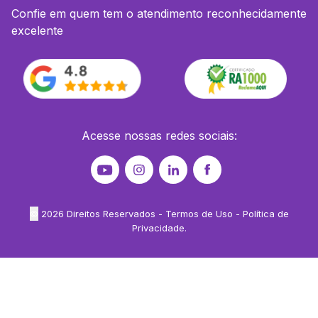
Confie em quem tem o atendimento reconhecidamente
excelente
Acesse nossas redes sociais:
©
2026
Direitos Reservados -
Termos de Uso
-
Política de
Privacidade
.