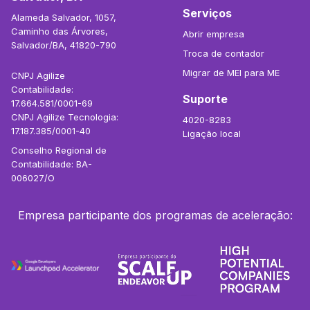
Serviços
Alameda Salvador, 1057,
Caminho das Árvores,
Abrir empresa
Salvador/BA, 41820-790
Troca de contador
Migrar de MEI para ME
CNPJ Agilize
Contabilidade:
Suporte
17.664.581/0001-69
CNPJ Agilize Tecnologia:
4020-8283
17.187.385/0001-40
Ligação local
Conselho Regional de
Contabilidade: BA-
006027/O
Empresa participante dos programas de aceleração: