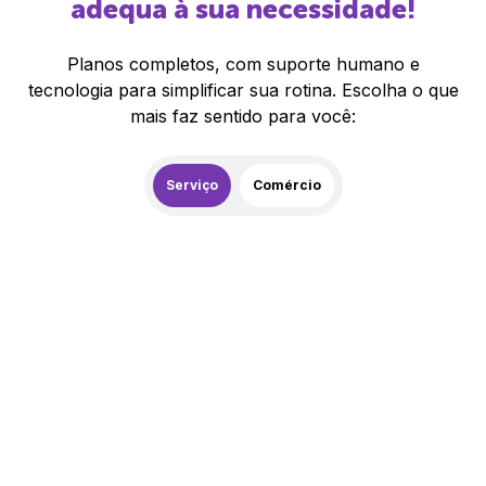
adequa à sua necessidade!
Planos completos, com suporte humano e
tecnologia para simplificar sua rotina. Escolha o que
mais faz sentido para você:
Serviço
Comércio
259,00
R$
/mês
20% de desconto