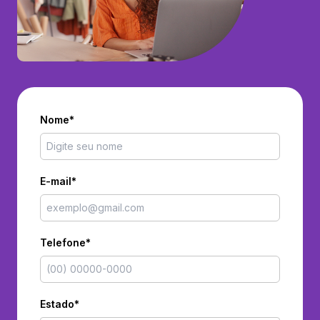
Nome*
E-mail*
Telefone*
Estado*