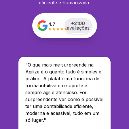
eficiente e humanizada.
+
2100
4.7
avaliações
"
O que mais me surpreende na
Agilize é o quanto tudo é simples e
prático. A plataforma funciona de
forma intuitiva e o suporte é
sempre ágil e atencioso. Foi
surpreendente ver como é possível
ter uma contabilidade eficiente,
moderna e acessível, tudo em um
só lugar.
"