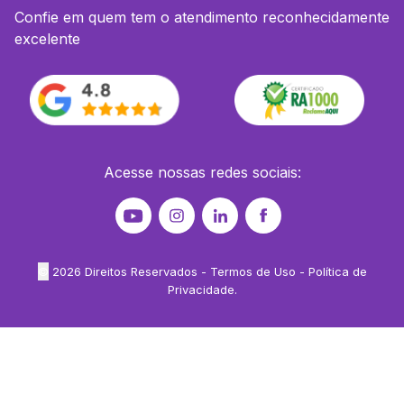
Confie em quem tem o atendimento reconhecidamente
excelente
Acesse nossas redes sociais:
©
2026
Direitos Reservados -
Termos de Uso
-
Política de
Privacidade
.