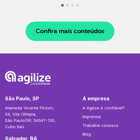
Confira mais conteúdos
São Paulo, SP
A empresa
Alameda Vicente Pinzon,
A Agilize é confiável?
54, Vila Olímpia,
Imprensa
São Paulo/SP, 04547-130,
Trabalhe conosco
Cubo Itaú
Blog
Salvador, BA