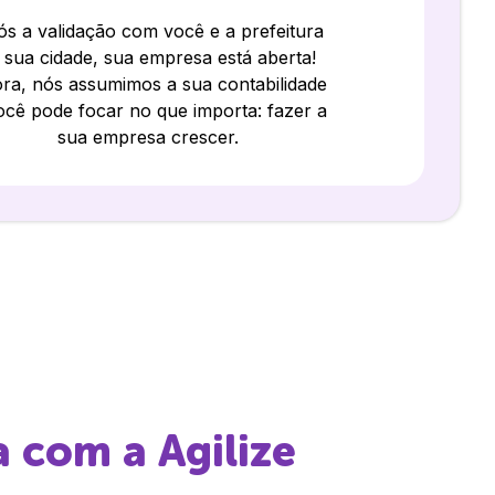
s a validação com você e a prefeitura
 sua cidade, sua empresa está aberta!
ra, nós assumimos a sua contabilidade
ocê pode focar no que importa: fazer a
sua empresa crescer.
a
com a Agilize