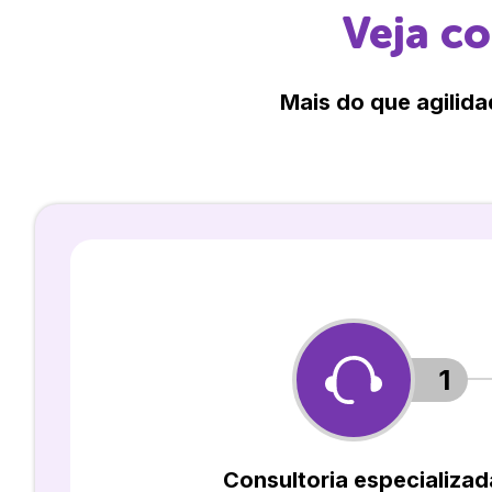
Veja c
Mais do que agilida
1
Consultoria especializad