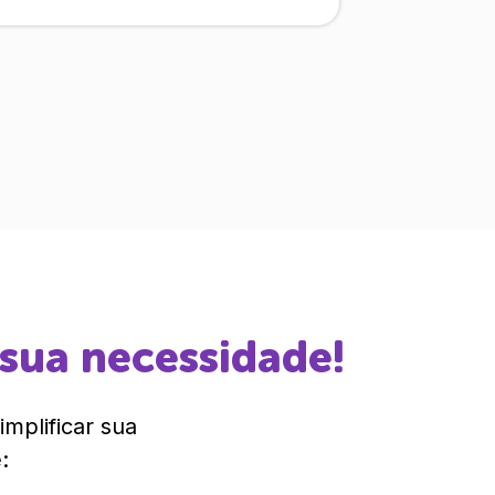
 sua necessidade!
mplificar sua
: