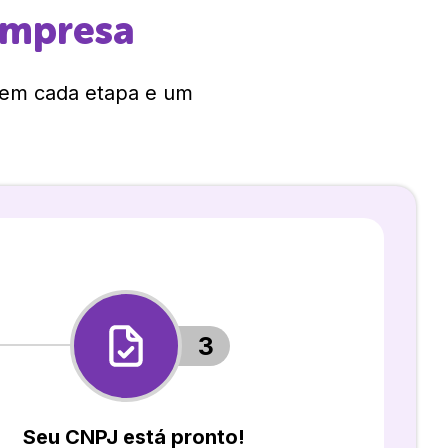
empresa
 em cada etapa e um
3
Seu CNPJ está pronto!