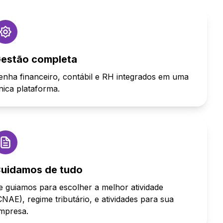
estão completa
enha financeiro, contábil e RH integrados em uma
nica plataforma.
uidamos de tudo
e guiamos para escolher a melhor atividade
CNAE), regime tributário, e atividades para sua
mpresa.