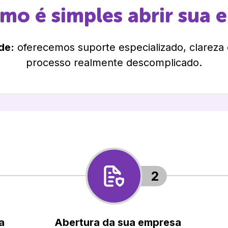
omo é simples abrir sua 
de:
oferecemos suporte especializado, clareza
processo realmente descomplicado.
2
a
Abertura da sua empresa