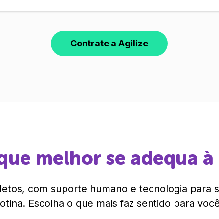
Contrate a Agilize
que melhor se adequa à
etos, com suporte humano e tecnologia para si
rotina. Escolha o que mais faz sentido para você