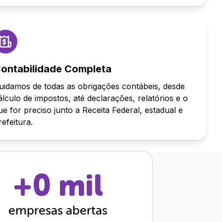
ontabilidade Completa
uidamos de todas as obrigações contábeis, desde
álculo de impostos, até declarações, relatórios e o
ue for preciso junto a Receita Federal, estadual e
refeitura.
+
0
mil
empresas abertas