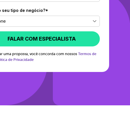
o seu tipo de negócio?*
one
FALAR COM ESPECIALISTA
itar uma proposta, você concorda com nossos
Termos de
ítica de Privacidade