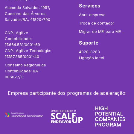
Serviços
Alameda Salvador, 1057,
Caminho das Árvores,
Abrir empresa
Salvador/BA, 41820-790
Troca de contador
Migrar de MEI para ME
CNPJ Agilize
Contabilidade:
Suporte
17.664.581/0001-69
CNPJ Agilize Tecnologia:
4020-8283
17.187.385/0001-40
Ligação local
Conselho Regional de
Contabilidade: BA-
006027/O
Empresa participante dos programas de aceleração: