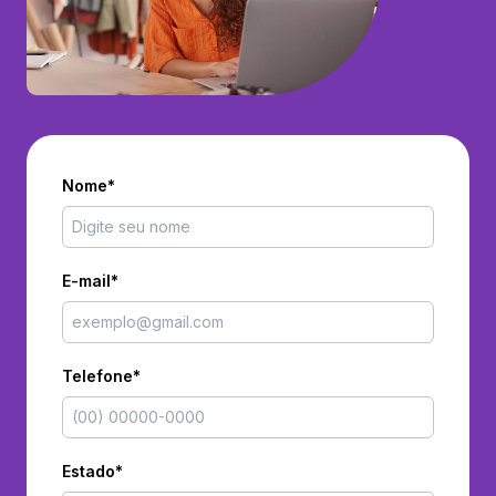
Nome*
E-mail*
Telefone*
Estado*