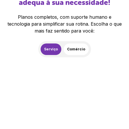
adequa à sua necessidade!
Planos completos, com suporte humano e
tecnologia para simplificar sua rotina. Escolha o que
mais faz sentido para você:
Serviço
Comércio
259,00
R$
/mês
20% de desconto