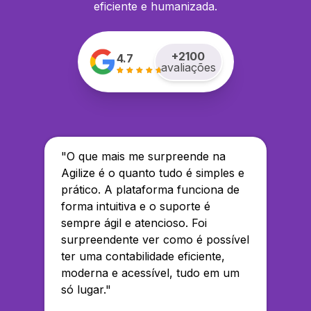
eficiente e humanizada.
+
2100
4.7
avaliações
"
O que mais me surpreende na
Agilize é o quanto tudo é simples e
prático. A plataforma funciona de
forma intuitiva e o suporte é
sempre ágil e atencioso. Foi
surpreendente ver como é possível
ter uma contabilidade eficiente,
moderna e acessível, tudo em um
só lugar.
"