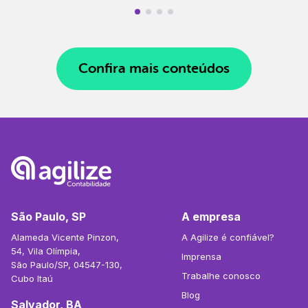
Confira mais conteúdos
São Paulo, SP
A empresa
Alameda Vicente Pinzon,
A Agilize é confiável?
54, Vila Olímpia,
Imprensa
São Paulo/SP, 04547-130,
Trabalhe conosco
Cubo Itaú
Blog
Salvador, BA