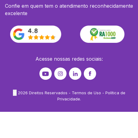
Confie em quem tem o atendimento reconhecidamente
excelente
Acesse nossas redes sociais:
©
2026
Direitos Reservados -
Termos de Uso
-
Política de
Privacidade
.