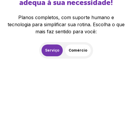
adequa à sua necessidade!
Planos completos, com suporte humano e
tecnologia para simplificar sua rotina. Escolha o que
mais faz sentido para você:
Serviço
Comércio
259,00
R$
/mês
20% de desconto