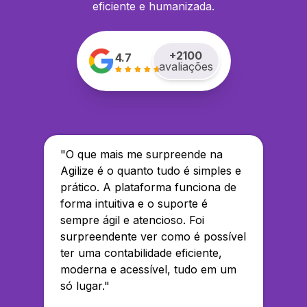
eficiente e humanizada.
+
2100
4.7
avaliações
"
O que mais me surpreende na
Agilize é o quanto tudo é simples e
prático. A plataforma funciona de
forma intuitiva e o suporte é
sempre ágil e atencioso. Foi
surpreendente ver como é possível
ter uma contabilidade eficiente,
moderna e acessível, tudo em um
só lugar.
"