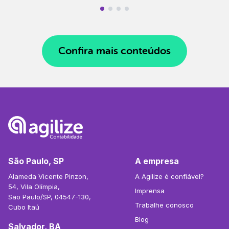
Confira mais conteúdos
São Paulo, SP
A empresa
Alameda Vicente Pinzon,
A Agilize é confiável?
54, Vila Olímpia,
Imprensa
São Paulo/SP, 04547-130,
Trabalhe conosco
Cubo Itaú
Blog
Salvador, BA