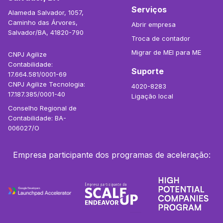
Serviços
Alameda Salvador, 1057,
Caminho das Árvores,
Abrir empresa
Salvador/BA, 41820-790
Troca de contador
Migrar de MEI para ME
CNPJ Agilize
Contabilidade:
Suporte
17.664.581/0001-69
CNPJ Agilize Tecnologia:
4020-8283
17.187.385/0001-40
Ligação local
Conselho Regional de
Contabilidade: BA-
006027/O
Empresa participante dos programas de aceleração: