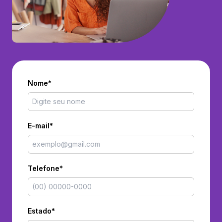
Nome*
E-mail*
Telefone*
Estado*