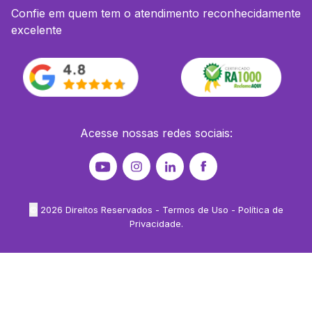
Confie em quem tem o atendimento reconhecidamente
excelente
Acesse nossas redes sociais:
©
2026
Direitos Reservados -
Termos de Uso
-
Política de
Privacidade
.