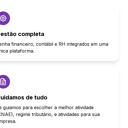
estão completa
enha financeiro, contábil e RH integrados em uma
nica plataforma.
uidamos de tudo
e guiamos para escolher a melhor atividade
CNAE), regime tributário, e atividades para sua
mpresa.