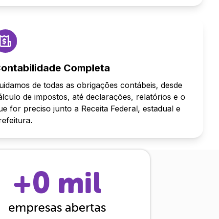
ontabilidade Completa
uidamos de todas as obrigações contábeis, desde
álculo de impostos, até declarações, relatórios e o
ue for preciso junto a Receita Federal, estadual e
refeitura.
+
0
mil
empresas abertas