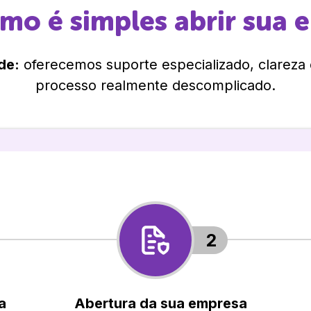
omo é simples abrir sua 
de:
oferecemos suporte especializado, clareza
processo realmente descomplicado.
2
a
Abertura da sua empresa