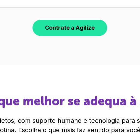
Contrate a Agilize
que melhor se adequa à
etos, com suporte humano e tecnologia para si
rotina. Escolha o que mais faz sentido para você