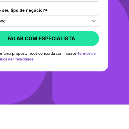
o seu tipo de negócio?*
one
FALAR COM ESPECIALISTA
itar uma proposta, você concorda com nossos
Termos de
ítica de Privacidade