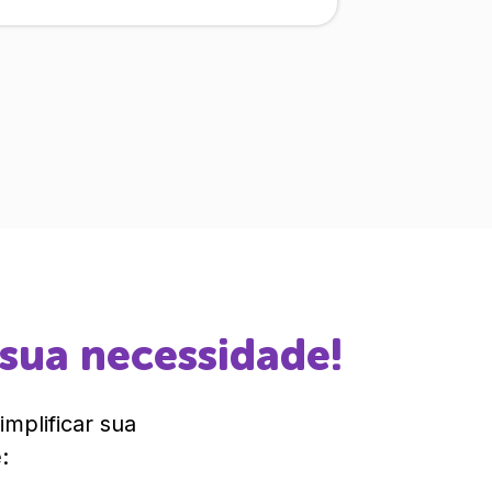
 sua necessidade!
mplificar sua
: