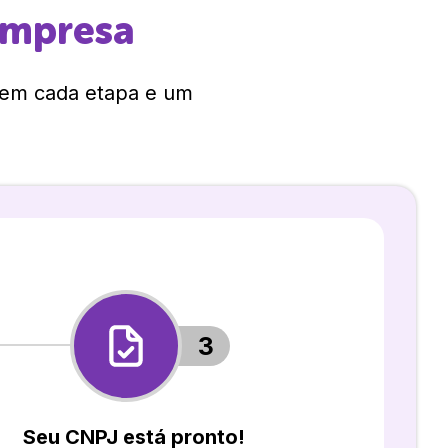
empresa
 em cada etapa e um
3
Seu CNPJ está pronto!