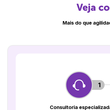
Veja c
Mais do que agilida
1
Consultoria especializad