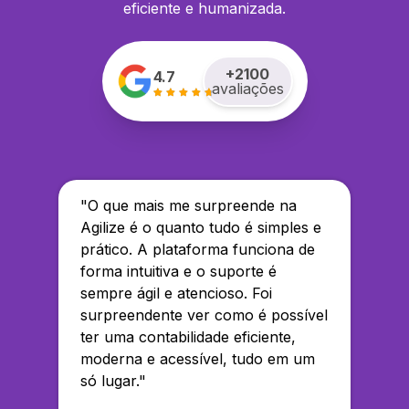
eficiente e humanizada.
+
2100
4.7
avaliações
"
O que mais me surpreende na
Agilize é o quanto tudo é simples e
prático. A plataforma funciona de
forma intuitiva e o suporte é
sempre ágil e atencioso. Foi
surpreendente ver como é possível
ter uma contabilidade eficiente,
moderna e acessível, tudo em um
só lugar.
"