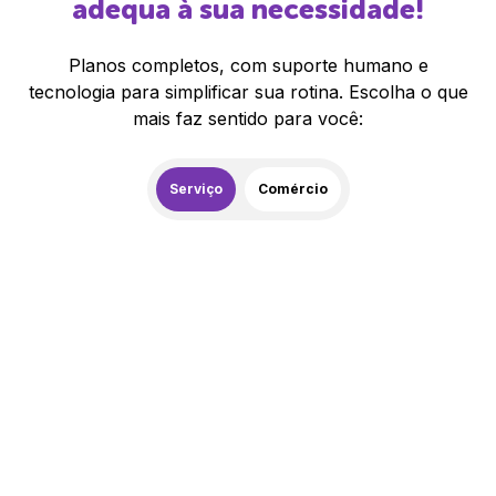
adequa à sua necessidade!
Planos completos, com suporte humano e
tecnologia para simplificar sua rotina. Escolha o que
mais faz sentido para você:
Serviço
Comércio
259,00
R$
/mês
20% de desconto