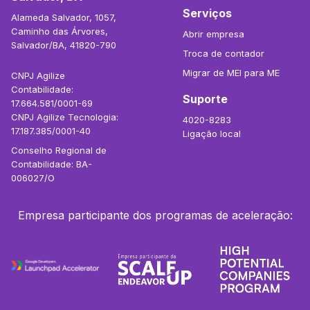
Serviços
Alameda Salvador, 1057,
Caminho das Árvores,
Abrir empresa
Salvador/BA, 41820-790
Troca de contador
Migrar de MEI para ME
CNPJ Agilize
Contabilidade:
Suporte
17.664.581/0001-69
CNPJ Agilize Tecnologia:
4020-8283
17.187.385/0001-40
Ligação local
Conselho Regional de
Contabilidade: BA-
006027/O
Empresa participante dos programas de aceleração: