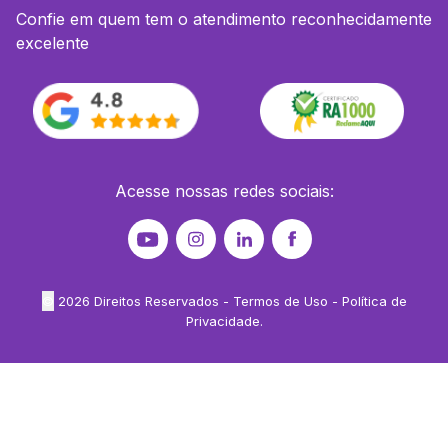
Confie em quem tem o atendimento reconhecidamente
excelente
Acesse nossas redes sociais:
©
2026
Direitos Reservados -
Termos de Uso
-
Política de
Privacidade
.