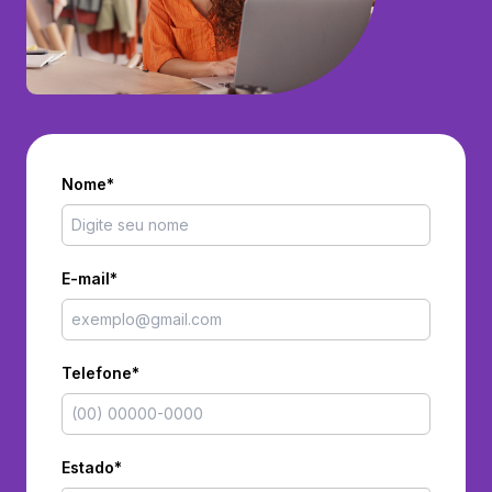
Nome*
E-mail*
Telefone*
Estado*