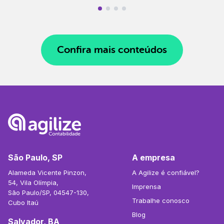
Confira mais conteúdos
São Paulo, SP
A empresa
Alameda Vicente Pinzon,
A Agilize é confiável?
54, Vila Olímpia,
Imprensa
São Paulo/SP, 04547-130,
Trabalhe conosco
Cubo Itaú
Blog
Salvador, BA