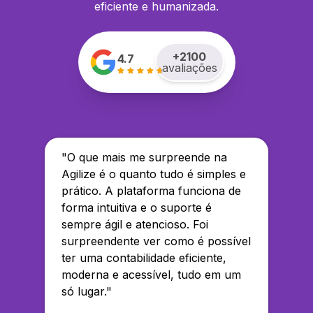
eficiente e humanizada.
+
2100
4.7
avaliações
"
O que mais me surpreende na
Agilize é o quanto tudo é simples e
prático. A plataforma funciona de
forma intuitiva e o suporte é
sempre ágil e atencioso. Foi
surpreendente ver como é possível
ter uma contabilidade eficiente,
moderna e acessível, tudo em um
só lugar.
"