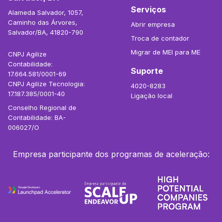
Serviços
Alameda Salvador, 1057,
Caminho das Árvores,
Abrir empresa
Salvador/BA, 41820-790
Troca de contador
Migrar de MEI para ME
CNPJ Agilize
Contabilidade:
Suporte
17.664.581/0001-69
CNPJ Agilize Tecnologia:
4020-8283
17.187.385/0001-40
Ligação local
Conselho Regional de
Contabilidade: BA-
006027/O
Empresa participante dos programas de aceleração: