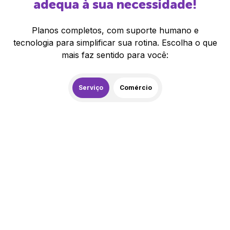
adequa à sua necessidade!
Planos completos, com suporte humano e
tecnologia para simplificar sua rotina. Escolha o que
mais faz sentido para você:
Serviço
Comércio
259,00
R$
/mês
20% de desconto