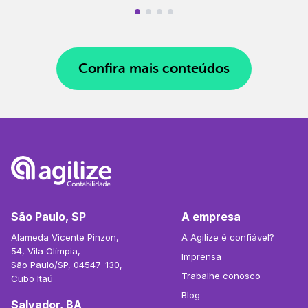
Confira mais conteúdos
São Paulo, SP
A empresa
Alameda Vicente Pinzon,
A Agilize é confiável?
54, Vila Olímpia,
Imprensa
São Paulo/SP, 04547-130,
Trabalhe conosco
Cubo Itaú
Blog
Salvador, BA