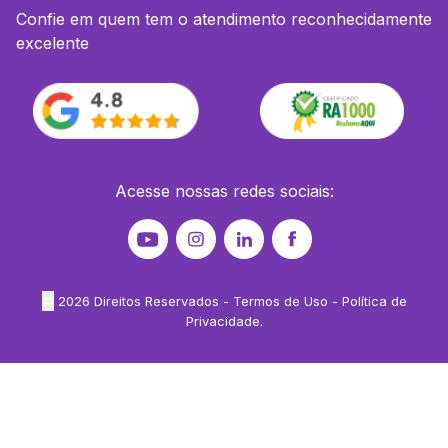
Confie em quem tem o atendimento reconhecidamente
excelente
Acesse nossas redes sociais:
©
2026
Direitos Reservados -
Termos de Uso
-
Política de
Privacidade
.