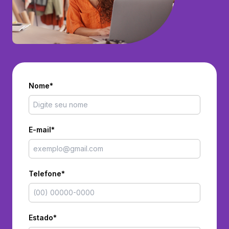
Nome*
E-mail*
Telefone*
Estado*