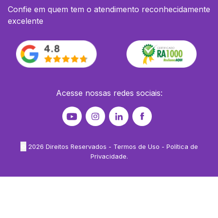
Confie em quem tem o atendimento reconhecidamente
excelente
Acesse nossas redes sociais:
©
2026
Direitos Reservados -
Termos de Uso
-
Política de
Privacidade
.