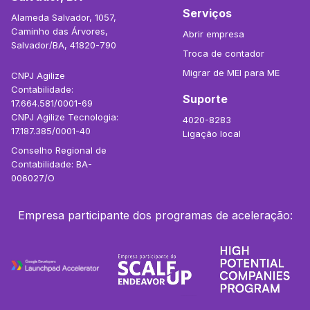
Serviços
Alameda Salvador, 1057,
Caminho das Árvores,
Abrir empresa
Salvador/BA, 41820-790
Troca de contador
Migrar de MEI para ME
CNPJ Agilize
Contabilidade:
Suporte
17.664.581/0001-69
CNPJ Agilize Tecnologia:
4020-8283
17.187.385/0001-40
Ligação local
Conselho Regional de
Contabilidade: BA-
006027/O
Empresa participante dos programas de aceleração: