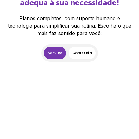
adequa à sua necessidade!
Planos completos, com suporte humano e
tecnologia para simplificar sua rotina. Escolha o que
mais faz sentido para você:
Serviço
Comércio
259,00
R$
/mês
20% de desconto