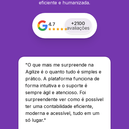
eficiente e humanizada.
+
2100
4.7
avaliações
"
O que mais me surpreende na
Agilize é o quanto tudo é simples e
prático. A plataforma funciona de
forma intuitiva e o suporte é
sempre ágil e atencioso. Foi
surpreendente ver como é possível
ter uma contabilidade eficiente,
moderna e acessível, tudo em um
só lugar.
"