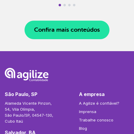
Confira mais conteúdos
São Paulo, SP
A empresa
Alameda Vicente Pinzon,
A Agilize é confiável?
54, Vila Olímpia,
Imprensa
São Paulo/SP, 04547-130,
Trabalhe conosco
Cubo Itaú
Blog
Salvador, BA