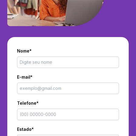
Nome*
E-mail*
Telefone*
Estado*