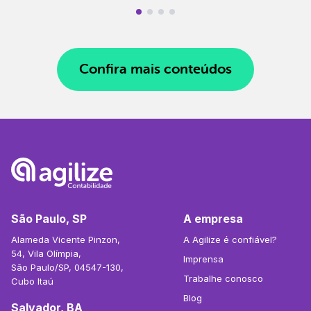
Confira mais conteúdos
São Paulo, SP
A empresa
Alameda Vicente Pinzon,
A Agilize é confiável?
54, Vila Olímpia,
Imprensa
São Paulo/SP, 04547-130,
Trabalhe conosco
Cubo Itaú
Blog
Salvador, BA