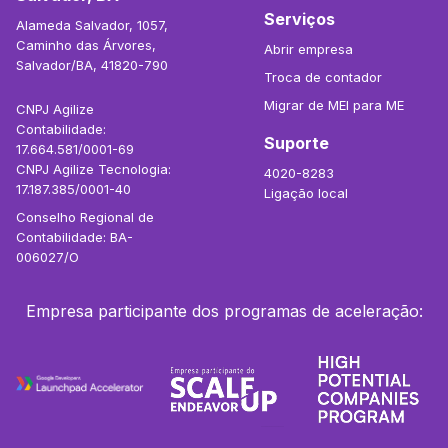
Serviços
Alameda Salvador, 1057,
Caminho das Árvores,
Abrir empresa
Salvador/BA, 41820-790
Troca de contador
Migrar de MEI para ME
CNPJ Agilize
Contabilidade:
Suporte
17.664.581/0001-69
CNPJ Agilize Tecnologia:
4020-8283
17.187.385/0001-40
Ligação local
Conselho Regional de
Contabilidade: BA-
006027/O
Empresa participante dos programas de aceleração: