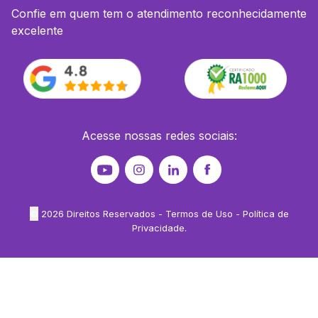
Confie em quem tem o atendimento reconhecidamente
excelente
Acesse nossas redes sociais:
©
2026
Direitos Reservados -
Termos de Uso
-
Política de
Privacidade
.