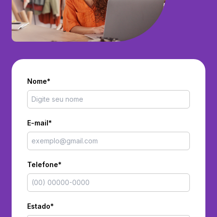
Nome*
E-mail*
Telefone*
Estado*