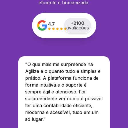
eficiente e humanizada.
+
2100
4.7
avaliações
"
O que mais me surpreende na
Agilize é o quanto tudo é simples e
prático. A plataforma funciona de
forma intuitiva e o suporte é
sempre ágil e atencioso. Foi
surpreendente ver como é possível
ter uma contabilidade eficiente,
moderna e acessível, tudo em um
só lugar.
"