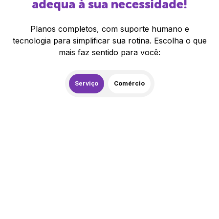
adequa à sua necessidade!
Planos completos, com suporte humano e
tecnologia para simplificar sua rotina. Escolha o que
mais faz sentido para você:
Serviço
Comércio
259,00
R$
/mês
20% de desconto