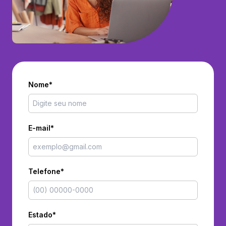
Nome*
E-mail*
Telefone*
Estado*