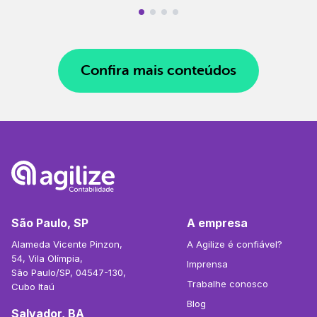
Confira mais conteúdos
São Paulo, SP
A empresa
Alameda Vicente Pinzon,
A Agilize é confiável?
54, Vila Olímpia,
Imprensa
São Paulo/SP, 04547-130,
Trabalhe conosco
Cubo Itaú
Blog
Salvador, BA