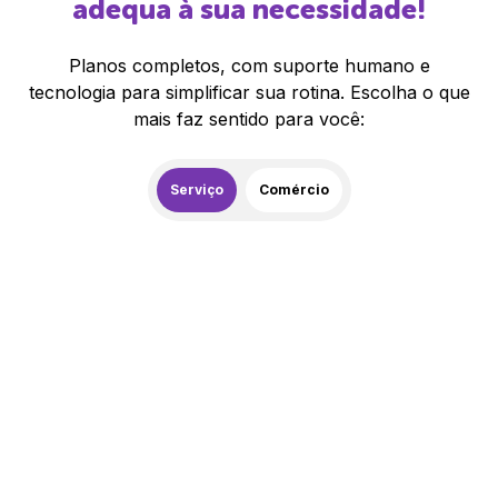
adequa à sua necessidade!
Planos completos, com suporte humano e
tecnologia para simplificar sua rotina. Escolha o que
mais faz sentido para você:
Serviço
Comércio
259,00
R$
/mês
20% de desconto