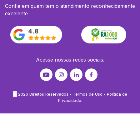
Confie em quem tem o atendimento reconhecidamente
excelente
Acesse nossas redes sociais:
©
2026
Direitos Reservados -
Termos de Uso
-
Política de
Privacidade
.