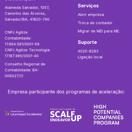
Serviços
Alameda Salvador, 1057,
Caminho das Árvores,
Abrir empresa
Salvador/BA, 41820-790
Troca de contador
Migrar de MEI para ME
CNPJ Agilize
Contabilidade:
Suporte
17.664.581/0001-69
CNPJ Agilize Tecnologia:
4020-8283
17.187.385/0001-40
Ligação local
Conselho Regional de
Contabilidade: BA-
006027/O
Empresa participante dos programas de aceleração: