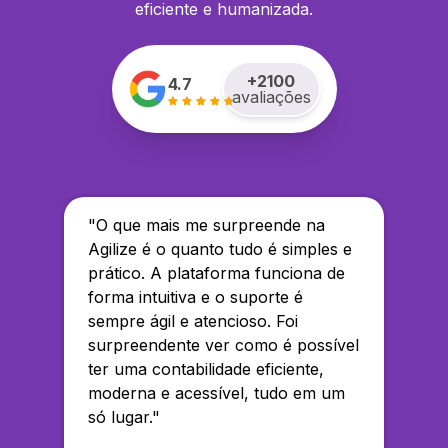
eficiente e humanizada.
+
2100
4.7
avaliações
"
O que mais me surpreende na
Agilize é o quanto tudo é simples e
prático. A plataforma funciona de
forma intuitiva e o suporte é
sempre ágil e atencioso. Foi
surpreendente ver como é possível
ter uma contabilidade eficiente,
moderna e acessível, tudo em um
só lugar.
"