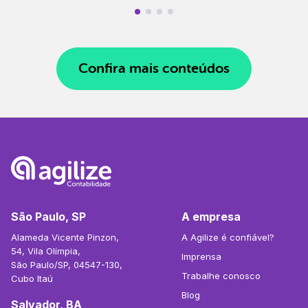
Confira mais conteúdos
São Paulo, SP
A empresa
Alameda Vicente Pinzon,
A Agilize é confiável?
54, Vila Olímpia,
Imprensa
São Paulo/SP, 04547-130,
Trabalhe conosco
Cubo Itaú
Blog
Salvador, BA