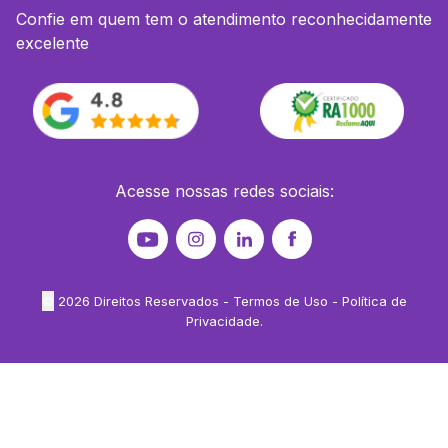
Confie em quem tem o atendimento reconhecidamente
excelente
Acesse nossas redes sociais:
©
2026
Direitos Reservados -
Termos de Uso
-
Política de
Privacidade
.