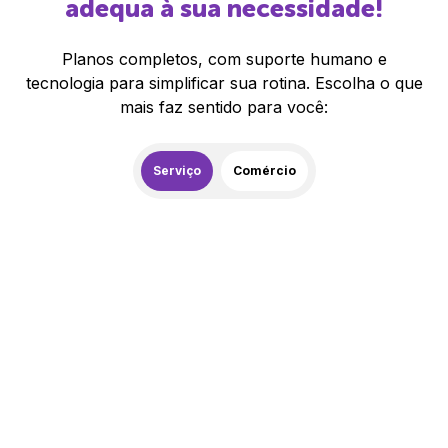
adequa à sua necessidade!
Planos completos, com suporte humano e
tecnologia para simplificar sua rotina. Escolha o que
mais faz sentido para você:
Serviço
Comércio
259,00
R$
/mês
20% de desconto