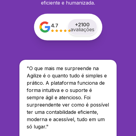
eficiente e humanizada.
+
2100
4.7
avaliações
"
O que mais me surpreende na
Agilize é o quanto tudo é simples e
prático. A plataforma funciona de
forma intuitiva e o suporte é
sempre ágil e atencioso. Foi
surpreendente ver como é possível
ter uma contabilidade eficiente,
moderna e acessível, tudo em um
só lugar.
"