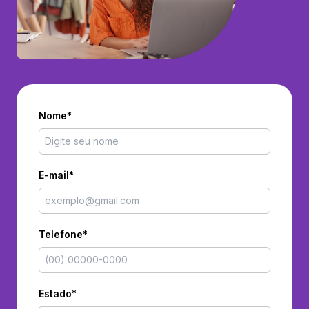
Nome*
E-mail*
Telefone*
Estado*