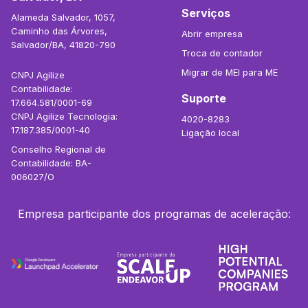
Serviços
Alameda Salvador, 1057,
Caminho das Árvores,
Abrir empresa
Salvador/BA, 41820-790
Troca de contador
Migrar de MEI para ME
CNPJ Agilize
Contabilidade:
Suporte
17.664.581/0001-69
CNPJ Agilize Tecnologia:
4020-8283
17.187.385/0001-40
Ligação local
Conselho Regional de
Contabilidade: BA-
006027/O
Empresa participante dos programas de aceleração: