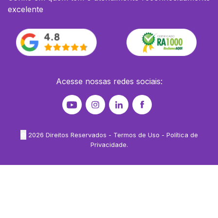
excelente
Acesse nossas redes sociais:
©
2026
Direitos Reservados -
Termos de Uso
-
Política de
Privacidade
.