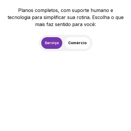
Planos completos, com suporte humano e
tecnologia para simplificar sua rotina. Escolha o que
mais faz sentido para você:
Serviço
Comércio
259,00
R$
/mês
20% de desconto
Contratar