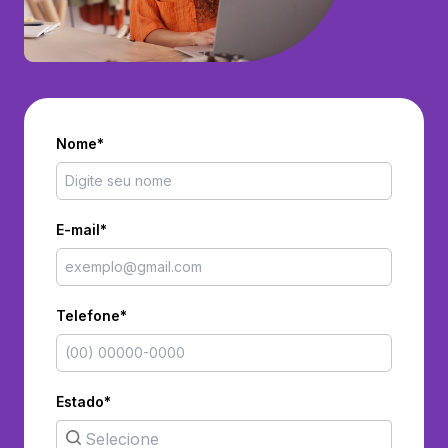
Nome*
E-mail*
Telefone*
Estado*