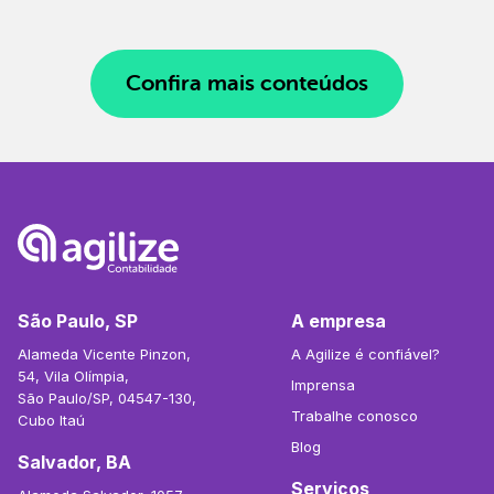
Confira mais conteúdos
São Paulo, SP
A empresa
Alameda Vicente Pinzon,
A Agilize é confiável?
54, Vila Olímpia,
Imprensa
São Paulo/SP, 04547-130,
Trabalhe conosco
Cubo Itaú
Blog
Salvador, BA
Serviços