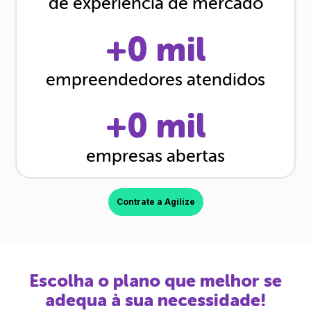
de experiência de mercado
+
0
mil
empreendedores atendidos
+
0
mil
empresas abertas
Contrate a Agilize
Escolha o plano que melhor se
adequa à sua necessidade!