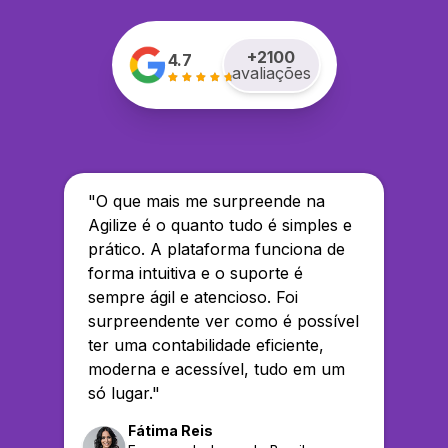
+
2100
4.7
avaliações
"
O que mais me surpreende na
Agilize é o quanto tudo é simples e
prático. A plataforma funciona de
forma intuitiva e o suporte é
sempre ágil e atencioso. Foi
surpreendente ver como é possível
ter uma contabilidade eficiente,
moderna e acessível, tudo em um
só lugar.
"
Fátima Reis