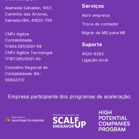
Serviços
Alameda Salvador, 1057,
Caminho das Árvores,
Abrir empresa
Salvador/BA, 41820-790
Troca de contador
Migrar de MEI para ME
CNPJ Agilize
Contabilidade:
Suporte
17.664.581/0001-69
CNPJ Agilize Tecnologia:
4020-8283
17.187.385/0001-40
Ligação local
Conselho Regional de
Contabilidade: BA-
006027/O
Empresa participante dos programas de aceleração: