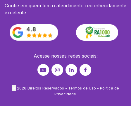
Confie em quem tem o atendimento reconhecidamente
excelente
Acesse nossas redes sociais:
©
2026
Direitos Reservados -
Termos de Uso
-
Política de
Privacidade
.