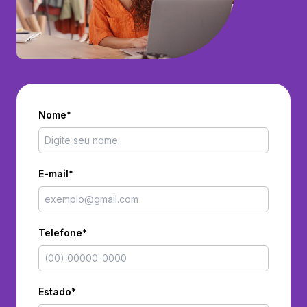
Nome*
E-mail*
Telefone*
Estado*