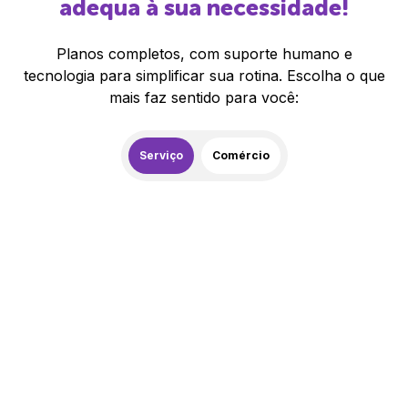
adequa à sua necessidade!
Planos completos, com suporte humano e
tecnologia para simplificar sua rotina. Escolha o que
mais faz sentido para você:
Serviço
Comércio
259,00
R$
/mês
20% de desconto