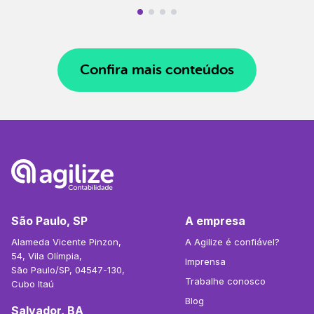
Confira mais conteúdos
São Paulo, SP
A empresa
Alameda Vicente Pinzon,
A Agilize é confiável?
54, Vila Olímpia,
Imprensa
São Paulo/SP, 04547-130,
Trabalhe conosco
Cubo Itaú
Blog
Salvador, BA