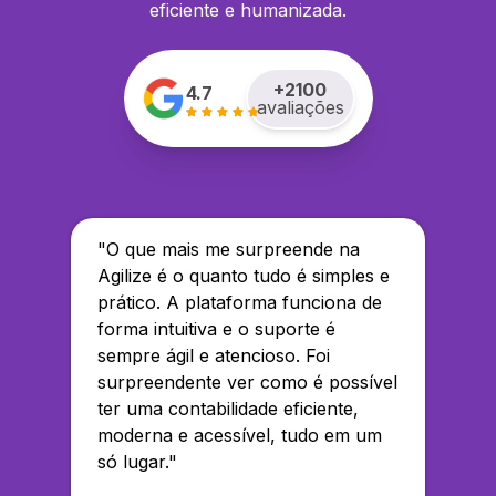
eficiente e humanizada.
+
2100
4.7
avaliações
"
O que mais me surpreende na
Agilize é o quanto tudo é simples e
prático. A plataforma funciona de
forma intuitiva e o suporte é
sempre ágil e atencioso. Foi
surpreendente ver como é possível
ter uma contabilidade eficiente,
moderna e acessível, tudo em um
só lugar.
"