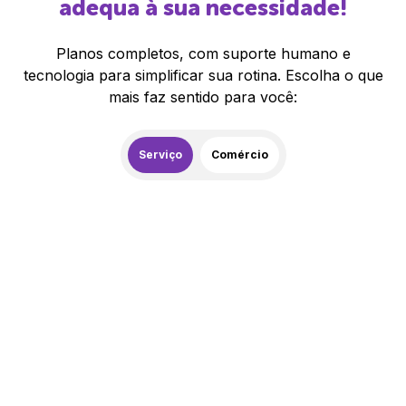
adequa à sua necessidade!
Planos completos, com suporte humano e
tecnologia para simplificar sua rotina. Escolha o que
mais faz sentido para você:
Serviço
Comércio
259,00
R$
/mês
20% de desconto