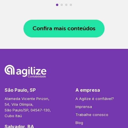
Confira mais conteúdos
São Paulo, SP
A empresa
Alameda Vicente Pinzon,
A Agilize é confiável?
54, Vila Olímpia,
Imprensa
São Paulo/SP, 04547-130,
Trabalhe conosco
Cubo Itaú
Blog
Salvador, BA