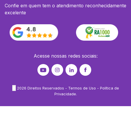
Confie em quem tem o atendimento reconhecidamente
excelente
Acesse nossas redes sociais:
©
2026
Direitos Reservados -
Termos de Uso
-
Política de
Privacidade
.