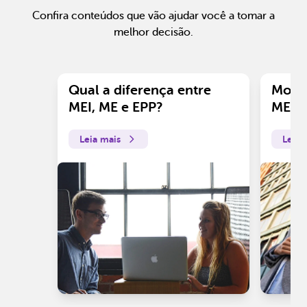
Confira conteúdos que vão ajudar você a tomar a
melhor decisão.
Qual a diferença entre
Motiv
MEI, ME e EPP?
ME?
Leia mais
Leia 