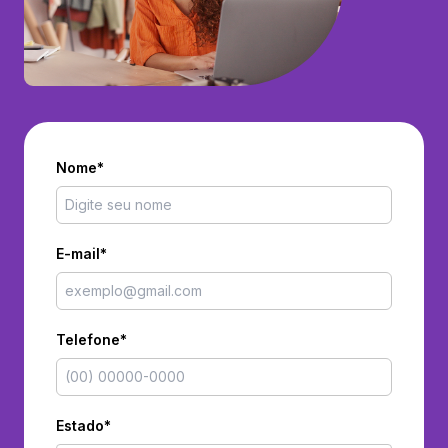
Nome*
E-mail*
Telefone*
Estado*