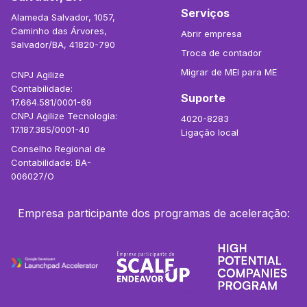
Serviços
Alameda Salvador, 1057,
Caminho das Árvores,
Abrir empresa
Salvador/BA, 41820-790
Troca de contador
Migrar de MEI para ME
CNPJ Agilize
Contabilidade:
Suporte
17.664.581/0001-69
CNPJ Agilize Tecnologia:
4020-8283
17.187.385/0001-40
Ligação local
Conselho Regional de
Contabilidade: BA-
006027/O
Empresa participante dos programas de aceleração: