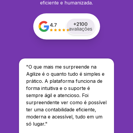
eficiente e humanizada.
+
2100
4.7
avaliações
"
O que mais me surpreende na
Agilize é o quanto tudo é simples e
prático. A plataforma funciona de
forma intuitiva e o suporte é
sempre ágil e atencioso. Foi
surpreendente ver como é possível
ter uma contabilidade eficiente,
moderna e acessível, tudo em um
só lugar.
"