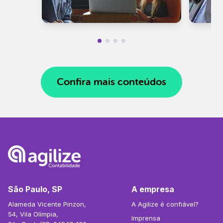
Confira mais conteúdos
São Paulo, SP
A empresa
Alameda Vicente Pinzon,
A Agilize é confiável?
54, Vila Olímpia,
Imprensa