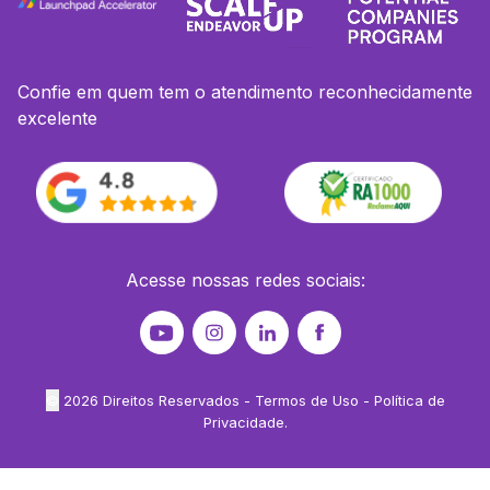
Confie em quem tem o atendimento reconhecidamente
excelente
Acesse nossas redes sociais:
©
2026
Direitos Reservados -
Termos de Uso
-
Política de
Privacidade
.