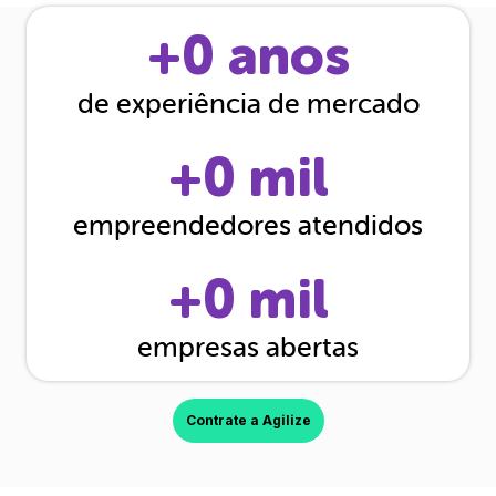
+
0
anos
de experiência de mercado
+
0
mil
empreendedores atendidos
+
0
mil
empresas abertas
Contrate a Agilize