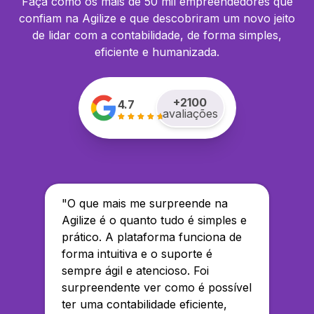
Faça como os mais de 50 mil empreendedores que
confiam na Agilize e que descobriram um novo jeito
de lidar com a contabilidade, de forma simples,
eficiente e humanizada.
+
2100
4.7
avaliações
"
O que mais me surpreende na
Agilize é o quanto tudo é simples e
prático. A plataforma funciona de
forma intuitiva e o suporte é
sempre ágil e atencioso. Foi
surpreendente ver como é possível
ter uma contabilidade eficiente,