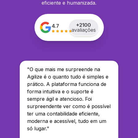
eficiente e humanizada.
+
2100
4.7
avaliações
"
O que mais me surpreende na
Agilize é o quanto tudo é simples e
prático. A plataforma funciona de
forma intuitiva e o suporte é
sempre ágil e atencioso. Foi
surpreendente ver como é possível
ter uma contabilidade eficiente,
moderna e acessível, tudo em um
só lugar.
"