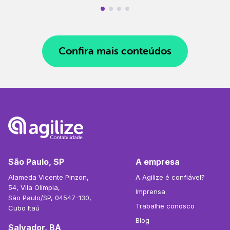
Confira mais conteúdos
São Paulo, SP
A empresa
Alameda Vicente Pinzon,
A Agilize é confiável?
54, Vila Olímpia,
Imprensa
São Paulo/SP, 04547-130,
Trabalhe conosco
Cubo Itaú
Blog
Salvador, BA