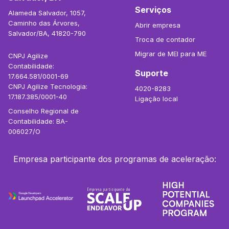
Serviços
Alameda Salvador, 1057,
Caminho das Árvores,
Abrir empresa
Salvador/BA, 41820-790
Troca de contador
Migrar de MEI para ME
CNPJ Agilize
Contabilidade:
Suporte
17.664.581/0001-69
CNPJ Agilize Tecnologia:
4020-8283
17.187.385/0001-40
Ligação local
Conselho Regional de
Contabilidade: BA-
006027/O
Empresa participante dos programas de aceleração: