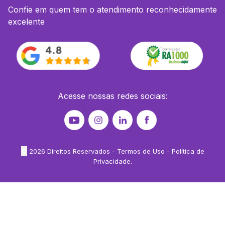
Confie em quem tem o atendimento reconhecidamente
excelente
Acesse nossas redes sociais:
©
2026
Direitos Reservados -
Termos de Uso
-
Política de
Privacidade
.