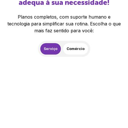
adequa à sua necessidade!
Planos completos, com suporte humano e
tecnologia para simplificar sua rotina. Escolha o que
mais faz sentido para você:
Serviço
Comércio
259,00
R$
/mês
20% de desconto