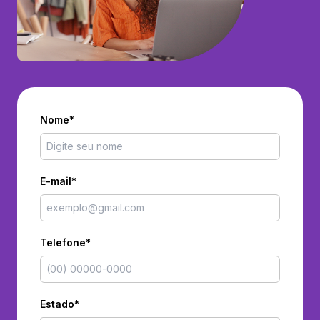
Nome*
E-mail*
Telefone*
Estado*