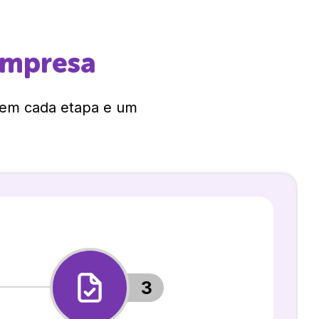
empresa
 em cada etapa e um
3