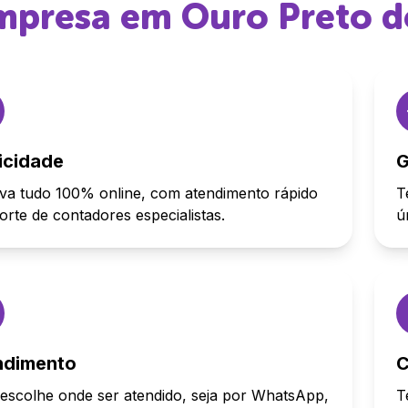
 empresa em
Ouro Preto d
icidade
G
va tudo 100% online, com atendimento rápido
T
orte de contadores especialistas.
ú
ndimento
C
escolhe onde ser atendido, seja por WhatsApp,
T