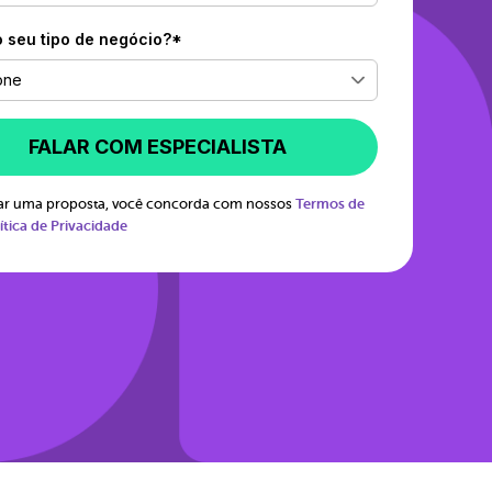
o seu tipo de negócio?*
one
FALAR COM ESPECIALISTA
itar uma proposta, você concorda com nossos
Termos de
ítica de Privacidade