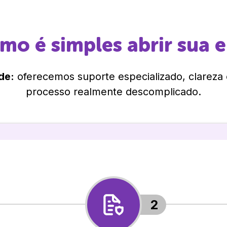
omo é simples abrir sua 
de:
oferecemos suporte especializado, clareza
processo realmente descomplicado.
2