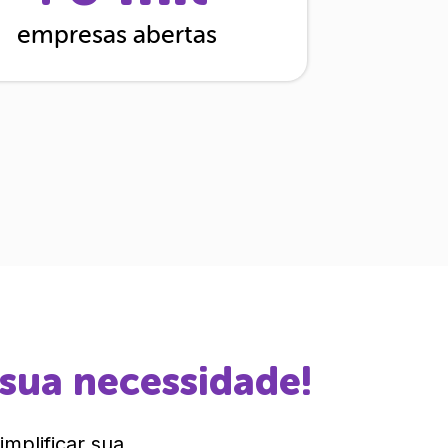
empresas abertas
 sua necessidade!
mplificar sua