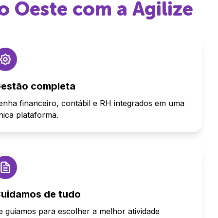
o Oeste
com a Agilize
estão completa
enha financeiro, contábil e RH integrados em uma
nica plataforma.
uidamos de tudo
e guiamos para escolher a melhor atividade