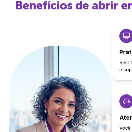
Benefícios de abrir
Prat
Resol
e sup
Ate
Você 