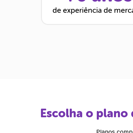
de experiência de mer
Escolha o plano 
Planos compl