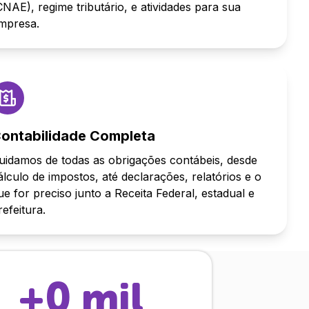
CNAE), regime tributário, e atividades para sua
mpresa.
ontabilidade Completa
uidamos de todas as obrigações contábeis, desde
álculo de impostos, até declarações, relatórios e o
ue for preciso junto a Receita Federal, estadual e
refeitura.
+
0
mil